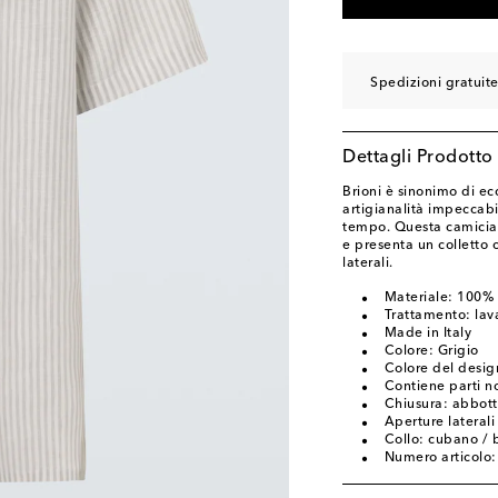
Spedizioni gratuite
Dettagli Prodotto
Brioni è sinonimo di ec
artigianalità impeccabi
tempo. Questa camicia b
e presenta un colletto 
laterali.
Materiale: 100% 
Trattamento: lava
Made in Italy
Colore: Grigio
Colore del desig
Contiene parti no
Chiusura: abbott
Aperture laterali
Collo: cubano / 
Numero articolo