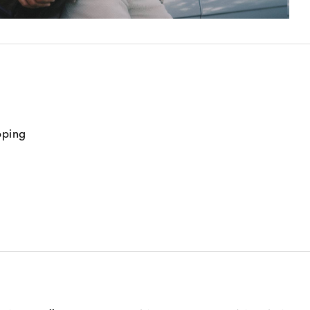
pping