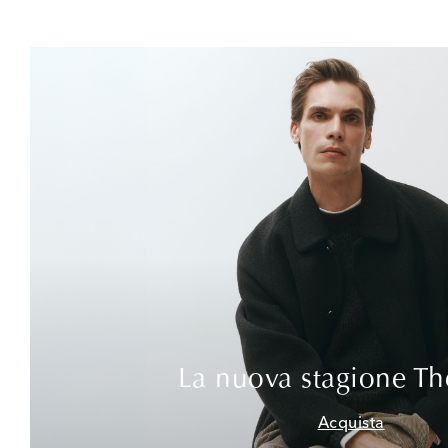
La nuova stagione T
Acquista