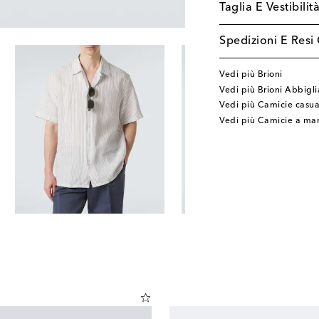
Taglia E Vestibilit
Spedizioni E Resi 
Vedi più Brioni
Vedi più Brioni Abbigl
Vedi più Camicie casua
Vedi più Camicie a man