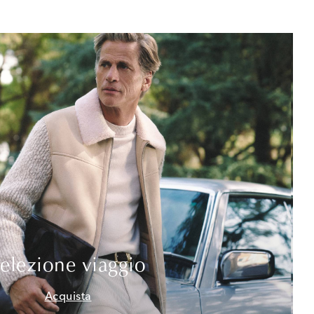
elezione viaggio
Acquista