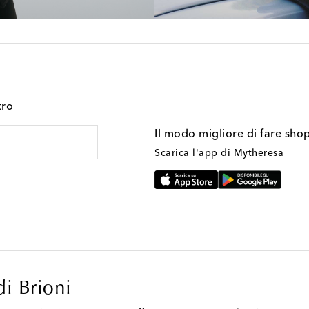
tro
Il modo migliore di fare sho
Scarica l'app di Mytheresa
di Brioni