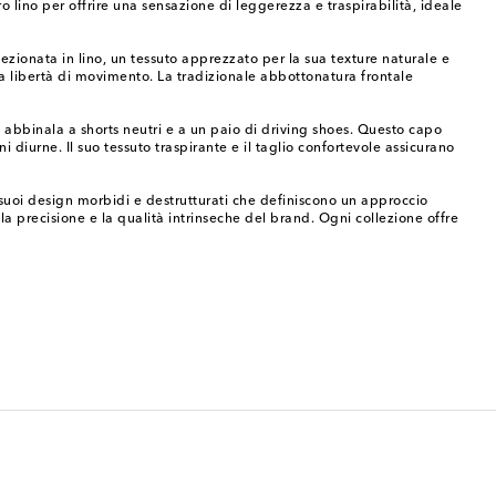
o lino per offrire una sensazione di leggerezza e traspirabilità, ideale
zionata in lino, un tessuto apprezzato per la sua texture naturale e
 la libertà di movimento. La tradizionale abbottonatura frontale
, abbinala a shorts neutri e a un paio di driving shoes. Questo capo
 diurne. Il suo tessuto traspirante e il taglio confortevole assicurano
i suoi design morbidi e destrutturati che definiscono un approccio
 precisione e la qualità intrinseche del brand. Ogni collezione offre