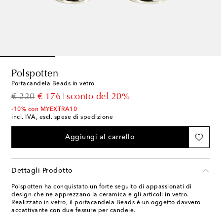
Polspotten
Portacandela Beads in vetro
original price
discount price
€ 220
€ 176
sconto del 20%
-10% con MYEXTRA10
incl. IVA, escl. spese di spedizione
Aggiungi al carrello
Dettagli Prodotto
Polspotten ha conquistato un forte seguito di appassionati di
design che ne apprezzano la ceramica e gli articoli in vetro.
Realizzato in vetro, il portacandela Beads è un oggetto davvero
accattivante con due fessure per candele.