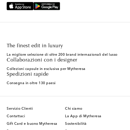
The finest edit in luxury
La migliore selezione di oltre 200 brand internazionali del lusso
Collaborazioni con i designer
Collezioni capsule in esclusiva per Mytheresa
Spedizioni rapide
Consegna in oltre 130 paesi
Servizio Clienti
Chi siamo
Contattaci
La App di Mytheresa
Gift Card e buono Mytheresa
Sostenibilità