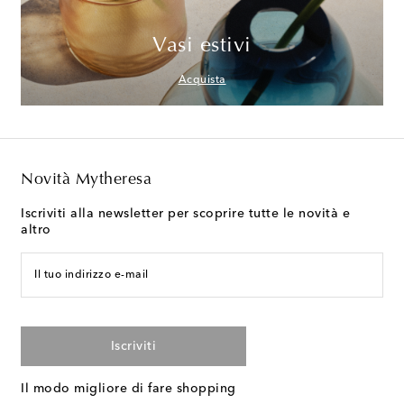
Vasi estivi
Acquista
Novità Mytheresa
Iscriviti alla newsletter per scoprire tutte le novità e
altro
Il tuo indirizzo e-mail
Iscriviti
Il modo migliore di fare shopping