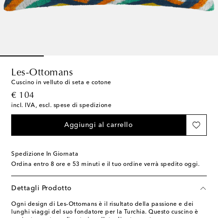
Les-Ottomans
Cuscino in velluto di seta e cotone
original price
€ 104
incl. IVA, escl. spese di spedizione
Aggiungi al carrello
Spedizione In Giornata
Ordina entro
8 ore e 53 minuti
e il tuo ordine verrà spedito oggi.
Dettagli Prodotto
Ogni design di Les-Ottomans è il risultato della passione e dei
lunghi viaggi del suo fondatore per la Turchia. Questo cuscino è