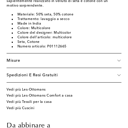
sapientemente realizzato in velluto di seta e cotone con un
motivo sorprendente.
Materiale: 50% seta, 50% cotone
Trattamento: lavaggio a secco
Made in India
Colore: Multicolore
Colore del designer: Multicolor
Colore dell'articolo: multicolore
Seta, Cotone
Numero articolo: P01112665
Misure
Spedizioni E Resi Gratuiti
Vedi più Les-Ottomans
Vedi più Les-Ottomans Comfort a casa
Vedi più Tessili per la casa
Vedi più Cuscini
Da abbinare a