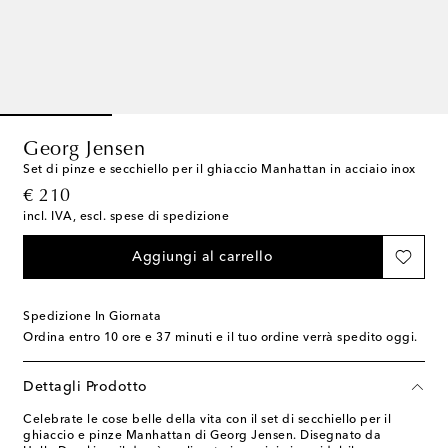
Georg Jensen
Set di pinze e secchiello per il ghiaccio Manhattan in acciaio inox
original price
€ 210
incl. IVA, escl. spese di spedizione
Aggiungi al carrello
Spedizione In Giornata
Ordina entro
10 ore e 37 minuti
e il tuo ordine verrà spedito oggi.
Dettagli Prodotto
Celebrate le cose belle della vita con il set di secchiello per il
ghiaccio e pinze Manhattan di Georg Jensen. Disegnato da