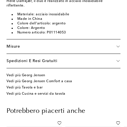
Helle Damkjær, il duo è realizzato in acciaio inossidabile
riflettente.
Materiale: acciaio inossidabile
Made in China
Colore dell'articolo: argento
Colore: Argento
Numero articolo: P01114053
Misure
Spedizioni E Resi Gratuiti
Vedi più Georg Jensen
Vedi più Georg Jensen Comfort a casa
Vedi più Tavola e bar
Vedi più Cucina e servizi da tavola
Potrebbero piacerti anche