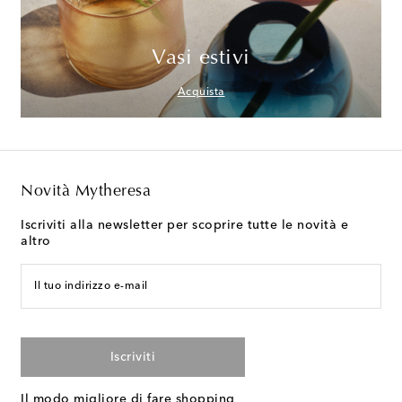
Vasi estivi
Acquista
Novità Mytheresa
Iscriviti alla newsletter per scoprire tutte le novità e
altro
Il tuo indirizzo e-mail
Iscriviti
Il modo migliore di fare shopping