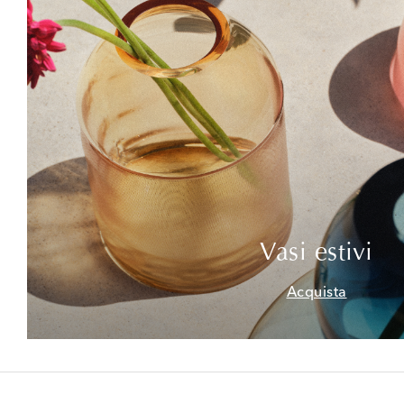
Vasi estivi
Acquista