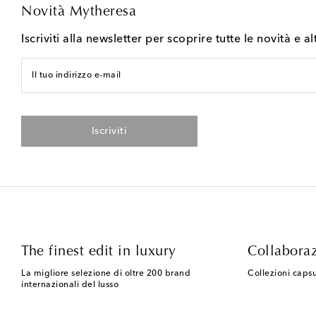
Novità Mytheresa
Iscriviti alla newsletter per scoprire tutte le novità e al
Il tuo indirizzo e-mail
Iscriviti
The finest edit in luxury
Collaboraz
La migliore selezione di oltre 200 brand
Collezioni capsu
internazionali del lusso