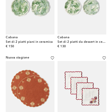
Cabana
Cabana
Set di 2 piatti piani in ceramica
Set di 2 piatti da dessert in ceramica
original price
original price
€ 150
€ 130
Nuova stagione