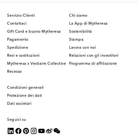
Servizio Clienti
Chi siamo
Contattaci
La App di Mytheresa
Gift Card e buono Mytheresa
Sostenibilità
Pagamento
Stampa
Spedizione
Lavora con noi
Resi e sostituzioni
Relazioni con gli investitori
Mytheresa x Vestiaire Collective
Programma di affiliazione
Recesso
Condizioni generali
Protezione dei dati
Dati societari
Seguici su