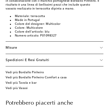
in collaborazione con il marchio portoghese Bordallo Pinheiro. Il
risultato è una linea di bellissimi pezzi che include questo
vassoio realizzato in terracotta dipinta a mano.
Materiale: terracotta
Made in Portugal
Colore del designer: Multicolor
Colore: Multicolore
Colore dell'articolo: blu
Numero articolo: P01098327
Misure
Spedizioni E Resi Gratuiti
Vedi più Bordallo Pinheiro
Vedi più Bordallo Pinheiro Comfort a casa
Vedi più Tavola e bar
Vedi più Vassoi
Potrebbero piacerti anche