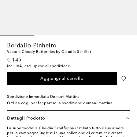
Bordallo Pinheiro
Vassoio Cloudy Butterflies by Claudia Schiffer
original price
€ 145
incl. IVA, escl. spese di spedizione
Aggiungi al carrello
Spedizione Immediata Domani Mattina
Ordina oggi per far partire la spedizione domani mattina.
Dettagli Prodotto
La supermodella Claudia Schiffer ha instillato tutto il suo amore
per la campagna inglese in una collezione di ceramiche creata