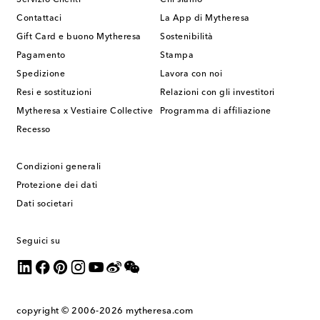
Contattaci
La App di Mytheresa
Gift Card e buono Mytheresa
Sostenibilità
Pagamento
Stampa
Spedizione
Lavora con noi
Resi e sostituzioni
Relazioni con gli investitori
Mytheresa x Vestiaire Collective
Programma di affiliazione
Recesso
Condizioni generali
Protezione dei dati
Dati societari
Seguici su
copyright © 2006-2026
mytheresa.com