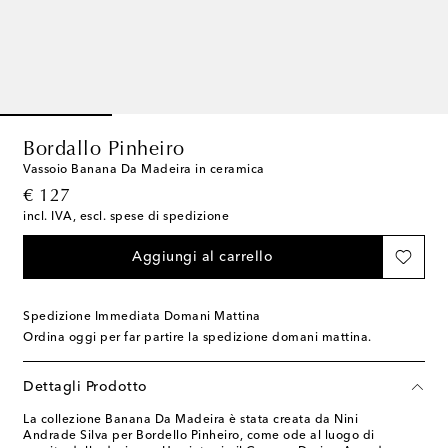
Bordallo Pinheiro
Vassoio Banana Da Madeira in ceramica
original price
€ 127
incl. IVA, escl. spese di spedizione
Aggiungi al carrello
Spedizione Immediata Domani Mattina
Ordina oggi per far partire la spedizione domani mattina.
Dettagli Prodotto
La collezione Banana Da Madeira è stata creata da Nini
Andrade Silva per Bordello Pinheiro, come ode al luogo di