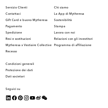
Servizio Clienti
Chi siamo
Contattaci
La App di Mytheresa
Gift Card e buono Mytheresa
Sostenibilità
Pagamento
Stampa
Spedizione
Lavora con noi
Resi e sostituzioni
Relazioni con gli investitori
Mytheresa x Vestiaire Collective
Programma di affiliazione
Recesso
Condizioni generali
Protezione dei dati
Dati societari
Seguici su