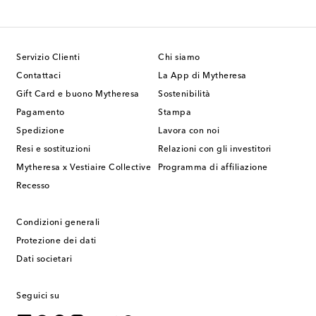
Servizio Clienti
Chi siamo
Contattaci
La App di Mytheresa
Gift Card e buono Mytheresa
Sostenibilità
Pagamento
Stampa
Spedizione
Lavora con noi
Resi e sostituzioni
Relazioni con gli investitori
Mytheresa x Vestiaire Collective
Programma di affiliazione
Recesso
Condizioni generali
Protezione dei dati
Dati societari
Seguici su