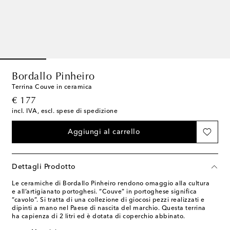
Bordallo Pinheiro
Terrina Couve in ceramica
original price
€ 177
incl. IVA, escl. spese di spedizione
Aggiungi al carrello
Dettagli Prodotto
Le ceramiche di Bordallo Pinheiro rendono omaggio alla cultura
e all’artigianato portoghesi. “Couve” in portoghese significa
“cavolo”. Si tratta di una collezione di giocosi pezzi realizzati e
dipinti a mano nel Paese di nascita del marchio. Questa terrina
ha capienza di 2 litri ed è dotata di coperchio abbinato.