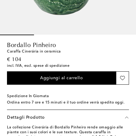
Bordallo Pinheiro
Caraffa Cinerária in ceramica
original price
€ 104
incl. IVA, escl. spese di spedizione
Aggiungi al carrello
Spedizione In Giornata
Ordina entro
7 ore e 15 minuti
e il tuo ordine verrà spedito oggi.
Dettagli Prodotto
La collezione Cinerária di Bordallo Pinheiro rende omaggio alle
piante con i suoi colori e le sue texture. Questa caraffa in