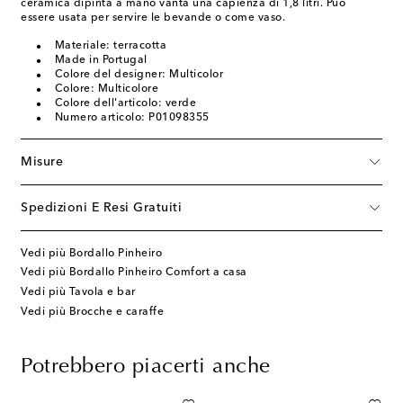
ceramica dipinta a mano vanta una capienza di 1,8 litri. Può
essere usata per servire le bevande o come vaso.
Materiale: terracotta
Made in Portugal
Colore del designer: Multicolor
Colore: Multicolore
Colore dell'articolo: verde
Numero articolo: P01098355
Misure
Spedizioni E Resi Gratuiti
Vedi più Bordallo Pinheiro
Vedi più Bordallo Pinheiro Comfort a casa
Vedi più Tavola e bar
Vedi più Brocche e caraffe
Potrebbero piacerti anche