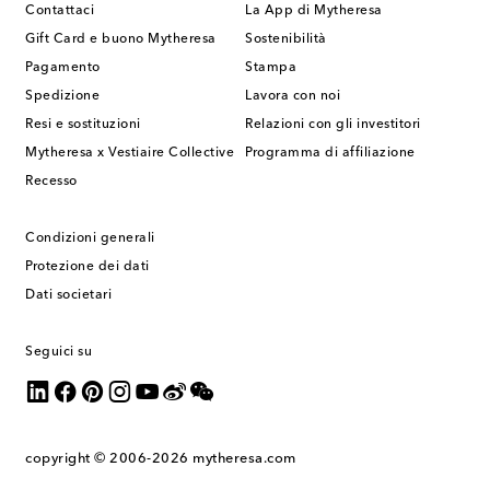
Contattaci
La App di Mytheresa
Gift Card e buono Mytheresa
Sostenibilità
Pagamento
Stampa
Spedizione
Lavora con noi
Resi e sostituzioni
Relazioni con gli investitori
Mytheresa x Vestiaire Collective
Programma di affiliazione
Recesso
Condizioni generali
Protezione dei dati
Dati societari
Seguici su
copyright © 2006-2026
mytheresa.com