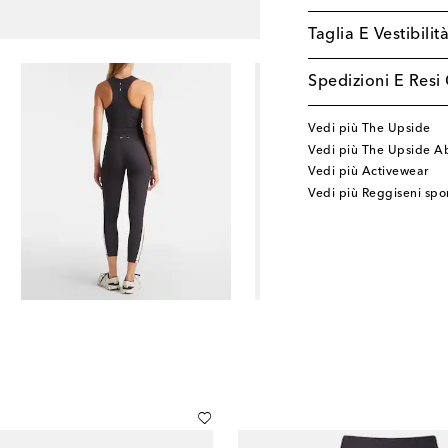
Taglia E Vestibilit
Spedizioni E Resi 
Vedi più The Upside
Vedi più The Upside A
Vedi più Activewear
Vedi più Reggiseni spor