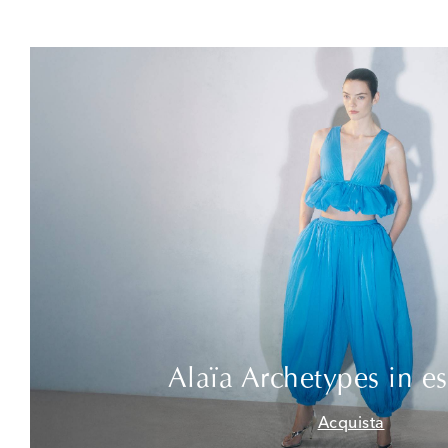
Alaïa Archetypes in es
Acquista