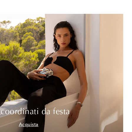
 coordinati da festa
Acquista