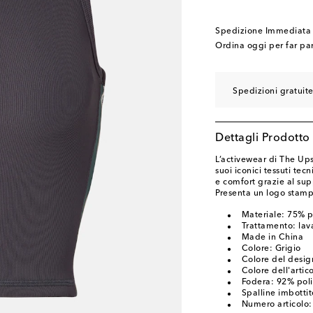
Spedizione Immediata
Ordina oggi per far pa
Spedizioni gratuite
Dettagli Prodotto
L’activewear di The Ups
suoi iconici tessuti tec
e comfort grazie al sup
Presenta un logo stampat
Materiale: 75% p
Trattamento: lav
Made in China
Colore: Grigio
Colore del desig
Colore dell'artico
Fodera: 92% pol
Spalline imbottit
Numero articolo