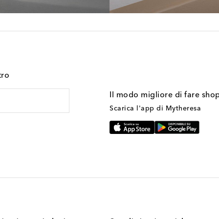
tro
Il modo migliore di fare sho
Scarica l'app di Mytheresa