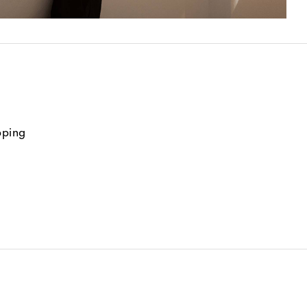
pping