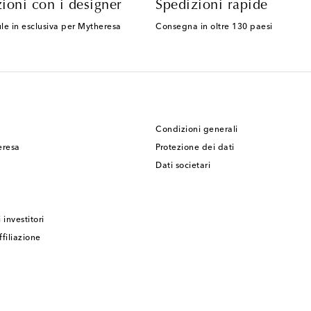
ioni con i designer
Spedizioni rapide
le in esclusiva per Mytheresa
Consegna in oltre 130 paesi
Condizioni generali
eresa
Protezione dei dati
Dati societari
 investitori
filiazione