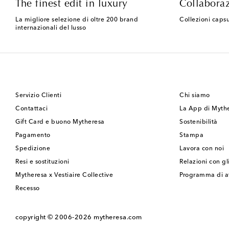
The finest edit in luxury
Collaboraz
La migliore selezione di oltre 200 brand
Collezioni capsu
internazionali del lusso
Servizio Clienti
Chi siamo
Contattaci
La App di Myth
Gift Card e buono Mytheresa
Sostenibilità
Pagamento
Stampa
Spedizione
Lavora con noi
Resi e sostituzioni
Relazioni con gli
Mytheresa x Vestiaire Collective
Programma di af
Recesso
copyright © 2006-2026
mytheresa.com