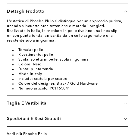
Dettagli Prodotto
L'estetica di Phoebe Philo si distingue per un approccio purista,
unendo silhouette architettoniche e materiali pregiati.
Realizzate in Italia, le sneakers in pelle rivelano una linea slip-
on con punta tonda, arricchita da un collo sagomato e una
resistente suola in gomma.
Tomaia: pelle
Rivestimento: pelle
Suola: soletta in pelle, suola in gomma
Colore: Nero
Punta: punta tonda
Made in Italy
Include: scatola per scarpe
Colore del designer: Black / Gold Hardware
Numero articolo: P01165041
Taglia E Vestibilità
Spedizioni E Resi Gratuiti
Vedi più Phoebe Philo