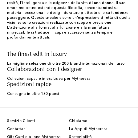
realtà, l'intelligenza e le esigenze della vita di una donna. Il suo
omonimo brand estende questa filosofia, concentrandosi su
materiali eccezionali e design duraturo piuttosto che su tendenze
passeggere. Queste sneakers sono un'espressione diretta di quella
visione; sono creazioni realizzate con scopo e precisione.
L'attenzione alla forma, alla funzione e alla manifattura
impeccabile si traduce in capi e accessori senza tempo e
profondamente attuali.
The finest edit in luxury
La migliore selezione di oltre 200 brand internazionali del lusso
Collaborazioni con i designer
Collezioni capsule in esclusiva per Mytheresa
Spedizioni rapide
Consegna in oltre 130 paesi
Servizio Clienti
Chi siamo
Contattaci
La App di Mytheresa
Gift Card e buono Mytheresa
Sostenibilità