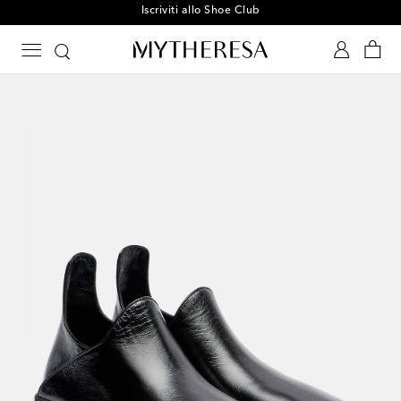
Iscriviti allo Shoe Club