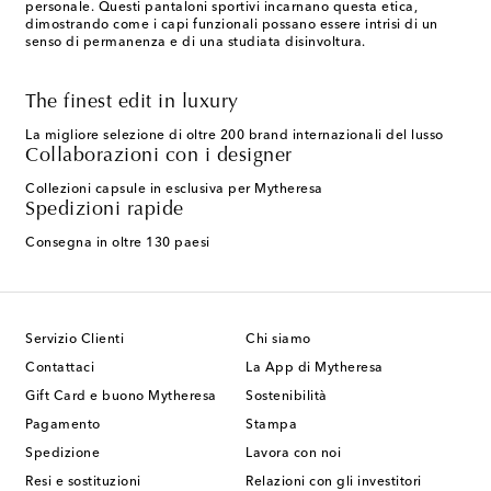
personale. Questi pantaloni sportivi incarnano questa etica,
dimostrando come i capi funzionali possano essere intrisi di un
senso di permanenza e di una studiata disinvoltura.
The finest edit in luxury
La migliore selezione di oltre 200 brand internazionali del lusso
Collaborazioni con i designer
Collezioni capsule in esclusiva per Mytheresa
Spedizioni rapide
Consegna in oltre 130 paesi
Servizio Clienti
Chi siamo
Contattaci
La App di Mytheresa
Gift Card e buono Mytheresa
Sostenibilità
Pagamento
Stampa
Spedizione
Lavora con noi
Resi e sostituzioni
Relazioni con gli investitori