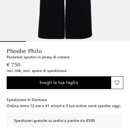
Phoebe Philo
Pantaloni sportivi in jersey di cotone
original price
€ 750
incl. IVA, escl. spese di spedizione
Scegli la tua taglia
Spedizione In Giornata
Ordina entro
12 ore e 41 minuti
e il tuo ordine verrà spedito oggi.
Spedizioni gratuite su ordini a partire da €300