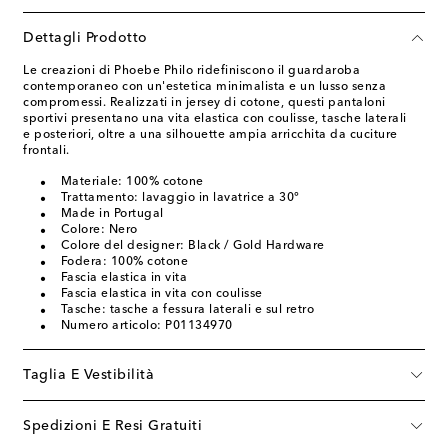
Dettagli Prodotto
Le creazioni di Phoebe Philo ridefiniscono il guardaroba
contemporaneo con un'estetica minimalista e un lusso senza
compromessi. Realizzati in jersey di cotone, questi pantaloni
sportivi presentano una vita elastica con coulisse, tasche laterali
e posteriori, oltre a una silhouette ampia arricchita da cuciture
frontali.
Materiale: 100% cotone
Trattamento: lavaggio in lavatrice a 30°
Made in Portugal
Colore: Nero
Colore del designer: Black / Gold Hardware
Fodera: 100% cotone
Fascia elastica in vita
Fascia elastica in vita con coulisse
Tasche: tasche a fessura laterali e sul retro
Numero articolo: P01134970
Taglia E Vestibilità
Spedizioni E Resi Gratuiti