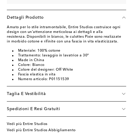
Dettagli Prodotto
Amato per lo stile intramontabile, Entire Studios costruisce ogni
design con un'attenzione meticolosa ai dettagli e alla
resistenza. Disponibili in bianco, le culottes Pixie sono realizzate
in morbido cotone e rifinite con una fascia in vita elasticizzata.
Materiale: 100% cotone
Trattamento: lavaggio in lavatrice a 30°
Made in China
Colore: Bianco
Colore del designer: Off White
Fascia elastica in vita
Numero articolo: P01151539
Taglia E Vestibilità
Spedizioni E Resi Gratuiti
Vedi più Entire Studios
Vedi più Entire Studios Abbigliamento