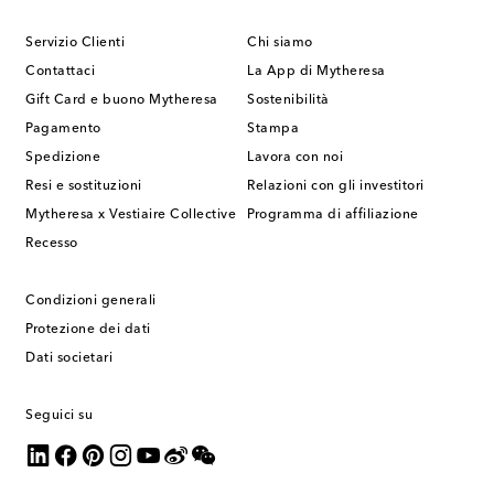
Servizio Clienti
Chi siamo
Contattaci
La App di Mytheresa
Gift Card e buono Mytheresa
Sostenibilità
Pagamento
Stampa
Spedizione
Lavora con noi
Resi e sostituzioni
Relazioni con gli investitori
Mytheresa x Vestiaire Collective
Programma di affiliazione
Recesso
Condizioni generali
Protezione dei dati
Dati societari
Seguici su