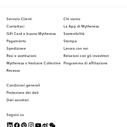
Servizio Clienti
Chi siamo
Contattaci
La App di Mytheresa
Gift Card e buono Mytheresa
Sostenibilità
Pagamento
Stampa
Spedizione
Lavora con noi
Resi e sostituzioni
Relazioni con gli investitori
Mytheresa x Vestiaire Collective
Programma di affiliazione
Recesso
Condizioni generali
Protezione dei dati
Dati societari
Seguici su