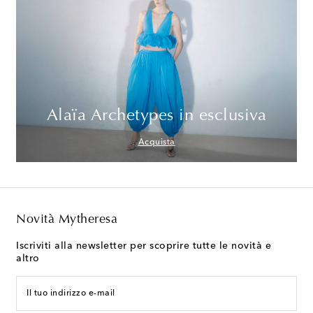
Alaïa Archetypes in esclusiva
Acquista
Novità Mytheresa
Iscriviti alla newsletter per scoprire tutte le novità e
altro
Il tuo indirizzo e-mail