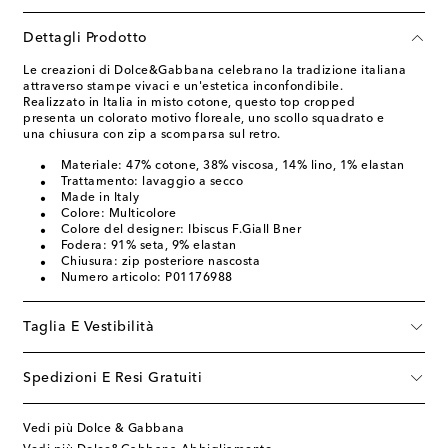
Dettagli Prodotto
Le creazioni di Dolce&Gabbana celebrano la tradizione italiana
attraverso stampe vivaci e un'estetica inconfondibile.
Realizzato in Italia in misto cotone, questo top cropped
presenta un colorato motivo floreale, uno scollo squadrato e
una chiusura con zip a scomparsa sul retro.
Materiale: 47% cotone, 38% viscosa, 14% lino, 1% elastan
Trattamento: lavaggio a secco
Made in Italy
Colore: Multicolore
Colore del designer: Ibiscus F.Giall Bner
Fodera: 91% seta, 9% elastan
Chiusura: zip posteriore nascosta
Numero articolo: P01176988
Taglia E Vestibilità
Spedizioni E Resi Gratuiti
Vedi più Dolce & Gabbana