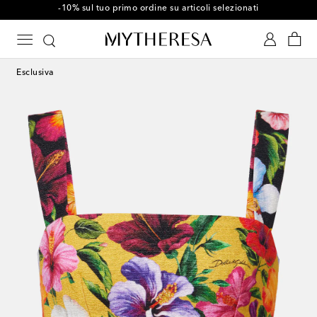
-10% sul tuo primo ordine su articoli selezionati
Esclusiva