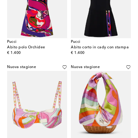
Pucci
Pucci
Abito polo Orchidee
Abito corto in cady con stampa
original price
original price
€ 1.400
€ 1.400
Nuova stagione
Nuova stagione