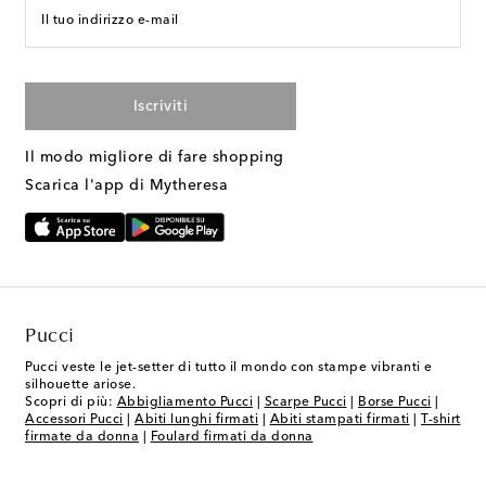
Il tuo indirizzo e-mail
Iscriviti
Il modo migliore di fare shopping
Scarica l'app di Mytheresa
Pucci
Pucci veste le jet-setter di tutto il mondo con stampe vibranti e
silhouette ariose.
Scopri di più:
Abbigliamento Pucci
|
Scarpe Pucci
|
Borse Pucci
|
Accessori Pucci
|
Abiti lunghi firmati
|
Abiti stampati firmati
|
T-shirt
firmate da donna
|
Foulard firmati da donna