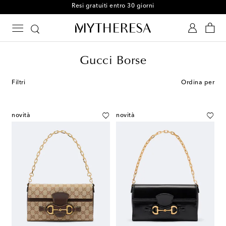
Resi gratuiti entro 30 giorni
Gucci Borse
Filtri
Ordina per
novità
novità