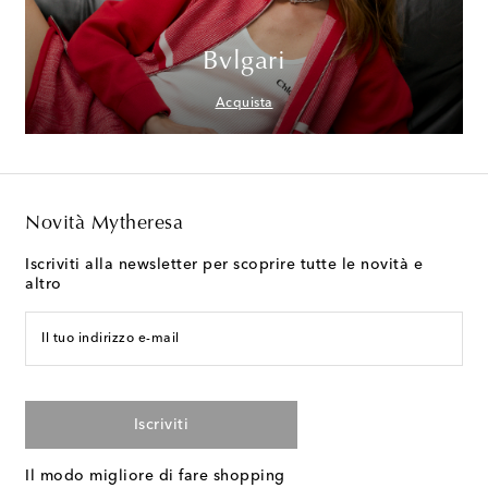
Bvlgari
Acquista
Novità Mytheresa
Iscriviti alla newsletter per scoprire tutte le novità e
altro
Il tuo indirizzo e-mail
Iscriviti
Il modo migliore di fare shopping