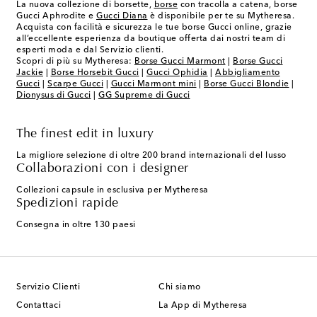
La nuova collezione di borsette,
borse
con tracolla a catena, borse
Gucci Aphrodite e
Gucci Diana
è disponibile per te su Mytheresa.
Acquista con facilità e sicurezza le tue borse Gucci online, grazie
all’eccellente esperienza da boutique offerta dai nostri team di
esperti moda e dal Servizio clienti.
Scopri di più su Mytheresa:
Borse Gucci Marmont
|
Borse Gucci
Jackie
|
Borse Horsebit Gucci
|
Gucci Ophidia
|
Abbigliamento
Gucci
|
Scarpe Gucci
|
Gucci Marmont mini
|
Borse Gucci Blondie
|
Dionysus di Gucci
|
GG Supreme di Gucci
The finest edit in luxury
La migliore selezione di oltre 200 brand internazionali del lusso
Collaborazioni con i designer
Collezioni capsule in esclusiva per Mytheresa
Spedizioni rapide
Consegna in oltre 130 paesi
Servizio Clienti
Chi siamo
Contattaci
La App di Mytheresa