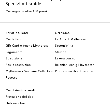
Spedizioni rapide
Consegna in oltre 130 paesi
Servizio Clienti
Chi siamo
Contattaci
La App di Mytheresa
Gift Card e buono Mytheresa
Sostenibilità
Pagamento
Stampa
Spedizione
Lavora con noi
Resi e sostituzioni
Relazioni con gli investitori
Mytheresa x Vestiaire Collective
Programma di affiliazione
Recesso
Condizioni generali
Protezione dei dati
Dati societari