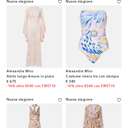
Nuova stagione
Nuova stagione
Alexandra Miro
Alexandra Miro
Abito lungo Amara in pizzo
Costume intero Iris con stampa
original price
original price
€ 675
€ 340
-10% oltre €500 con FIRST10
-10% oltre €500 con FIRST10
Nuova stagione
Nuova stagione