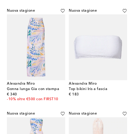
Nuova stagione
Nuova stagione
Alexandra Miro
Alexandra Miro
Gonna lunga Gia con stampa
Top bikini Iris a fascia
original price
original price
€ 340
€ 183
-10% oltre €500 con FIRST10
Nuova stagione
Nuova stagione