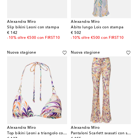
Alexandra Miro
Alexandra Miro
Slip bikini Leoni con stampa
Abito lungo Lois con stampa
original price
original price
€ 142
€ 502
-10% oltre €500 con FIRST10
-10% oltre €500 con FIRST10
Nuova stagione
Nuova stagione
Alexandra Miro
Alexandra Miro
Top bikini Leoni a triangolo con stampa
Pantaloni Scarlett svasati con stampa