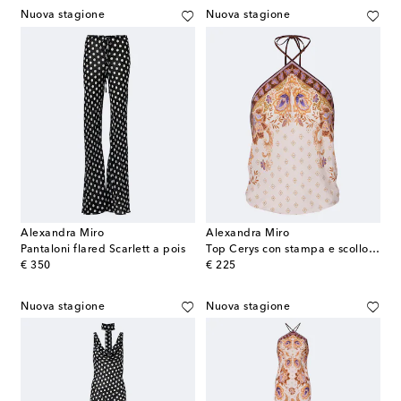
Nuova stagione
Nuova stagione
Alexandra Miro
Alexandra Miro
Pantaloni flared Scarlett a pois
Top Cerys con stampa e scollo all'americana
original price
original price
€ 350
€ 225
Nuova stagione
Nuova stagione