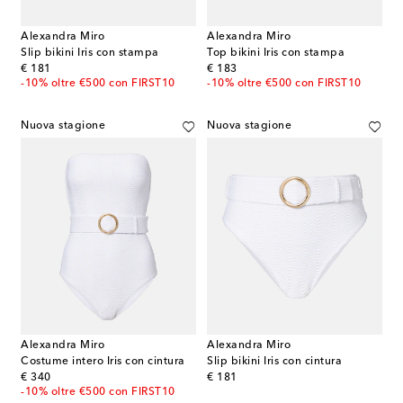
Alexandra Miro
Alexandra Miro
Slip bikini Iris con stampa
Top bikini Iris con stampa
original price
original price
€ 181
€ 183
-10% oltre €500 con FIRST10
-10% oltre €500 con FIRST10
Nuova stagione
Nuova stagione
Alexandra Miro
Alexandra Miro
Costume intero Iris con cintura
Slip bikini Iris con cintura
original price
original price
€ 340
€ 181
-10% oltre €500 con FIRST10