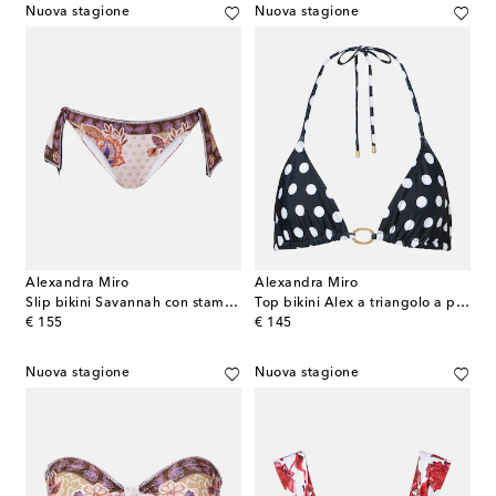
Nuova stagione
Nuova stagione
Alexandra Miro
Alexandra Miro
Slip bikini Savannah con stampa
Top bikini Alex a triangolo a pois
original price
original price
€ 155
€ 145
Nuova stagione
Nuova stagione