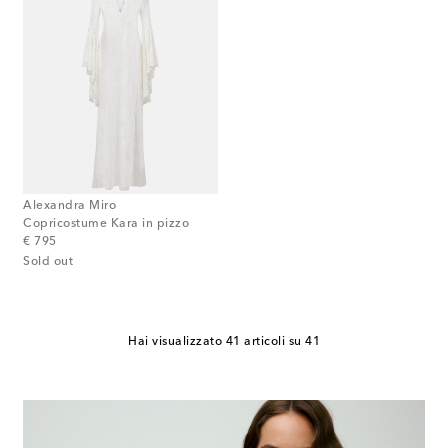
Alexandra Miro
Copricostume Kara in pizzo
original price
€ 795
Sold out
Hai visualizzato 41 articoli su 41