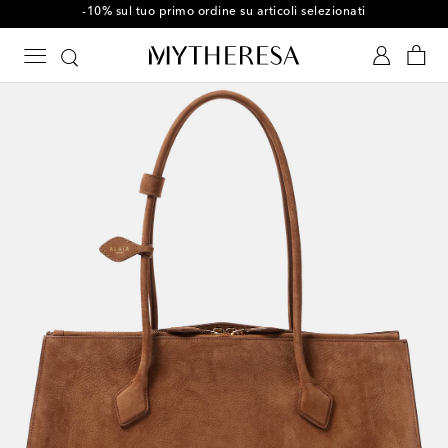
-10% sul tuo primo ordine su articoli selezionati