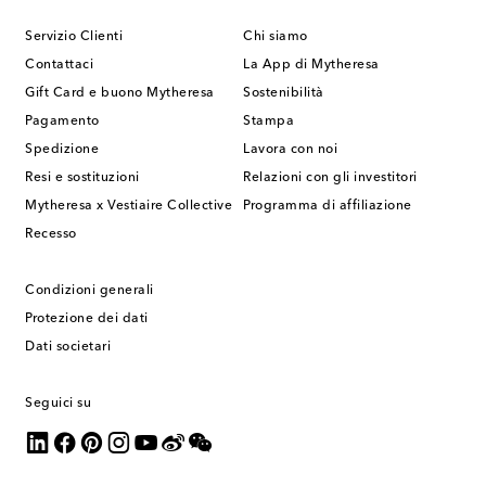
Servizio Clienti
Chi siamo
Contattaci
La App di Mytheresa
Gift Card e buono Mytheresa
Sostenibilità
Pagamento
Stampa
Spedizione
Lavora con noi
Resi e sostituzioni
Relazioni con gli investitori
Mytheresa x Vestiaire Collective
Programma di affiliazione
Recesso
Condizioni generali
Protezione dei dati
Dati societari
Seguici su