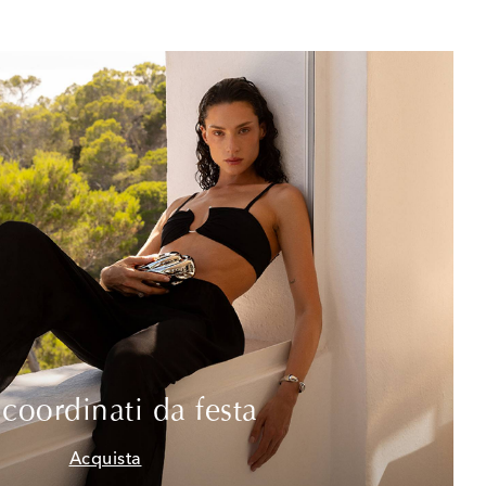
 coordinati da festa
Acquista