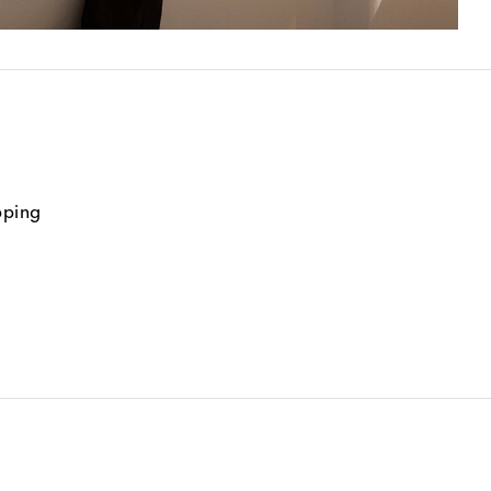
pping