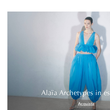
Alaïa Archetypes in es
Acquista