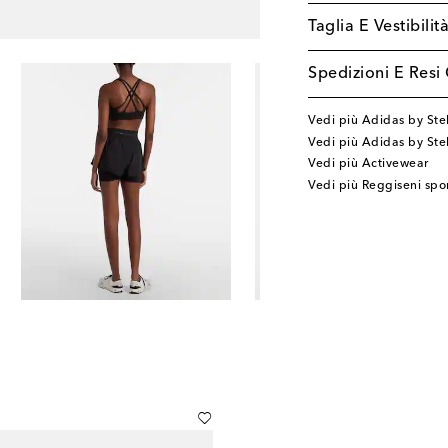
Taglia E Vestibilit
Spedizioni E Resi 
Vedi più Adidas by Ste
Vedi più Adidas by St
Vedi più Activewear
Vedi più Reggiseni spor