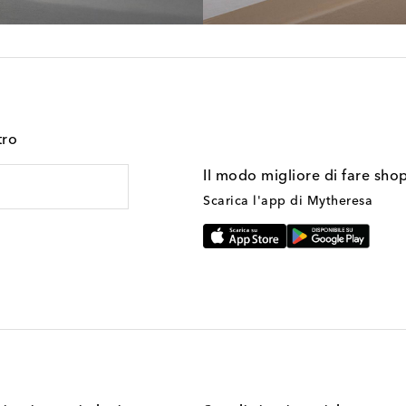
tro
Il modo migliore di fare sho
Scarica l'app di Mytheresa