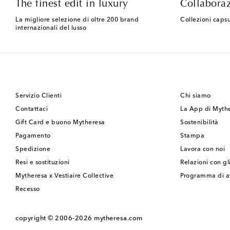
The finest edit in luxury
Collaboraz
La migliore selezione di oltre 200 brand
Collezioni capsu
internazionali del lusso
Servizio Clienti
Chi siamo
Contattaci
La App di Myth
Gift Card e buono Mytheresa
Sostenibilità
Pagamento
Stampa
Spedizione
Lavora con noi
Resi e sostituzioni
Relazioni con gli
Mytheresa x Vestiaire Collective
Programma di af
Recesso
copyright © 2006-2026
mytheresa.com