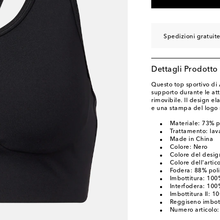
Spedizioni gratuite
Dettagli Prodotto
Questo top sportivo di
supporto durante le atti
rimovibile. Il design ela
e una stampa del logo 
Materiale: 73% po
Trattamento: lava
Made in China
Colore: Nero
Colore del desig
Colore dell'artic
Fodera: 88% polie
Imbottitura: 100%
Interfodera: 100
Imbottitura II: 10
Reggiseno imbot
Numero articolo