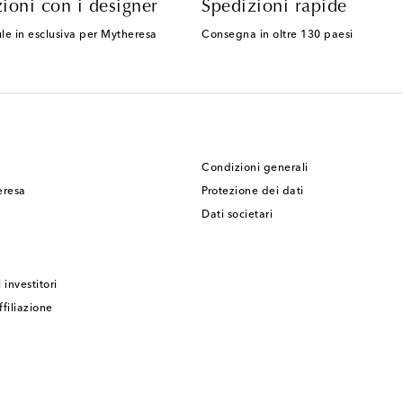
ioni con i designer
Spedizioni rapide
le in esclusiva per Mytheresa
Consegna in oltre 130 paesi
Condizioni generali
eresa
Protezione dei dati
Dati societari
 investitori
filiazione