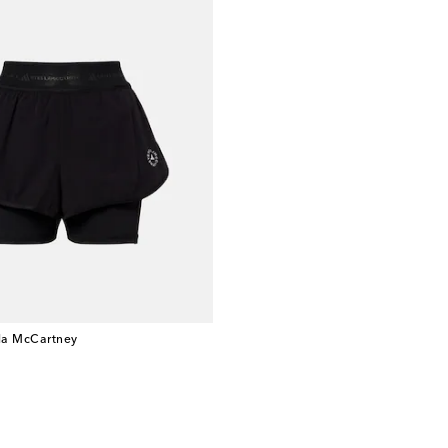
lla McCartney