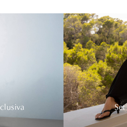
clusiva
Set