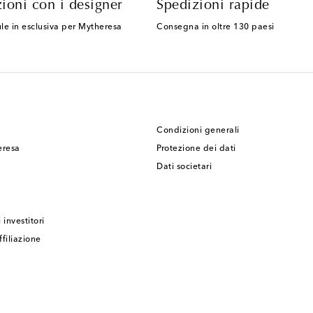
ioni con i designer
Spedizioni rapide
le in esclusiva per Mytheresa
Consegna in oltre 130 paesi
Condizioni generali
eresa
Protezione dei dati
Dati societari
 investitori
filiazione