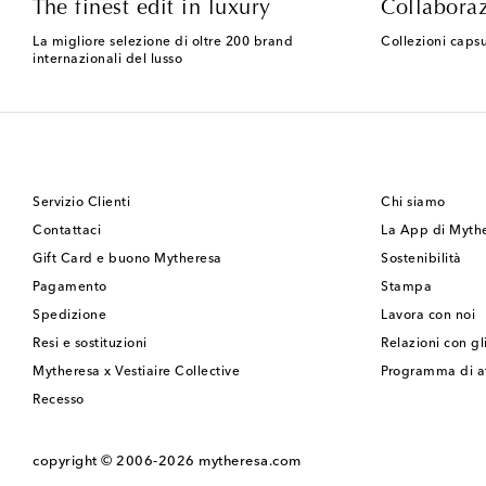
The finest edit in luxury
Collaboraz
La migliore selezione di oltre 200 brand
Collezioni capsu
internazionali del lusso
Servizio Clienti
Chi siamo
Contattaci
La App di Myth
Gift Card e buono Mytheresa
Sostenibilità
Pagamento
Stampa
Spedizione
Lavora con noi
Resi e sostituzioni
Relazioni con gli
Mytheresa x Vestiaire Collective
Programma di af
Recesso
copyright © 2006-2026
mytheresa.com