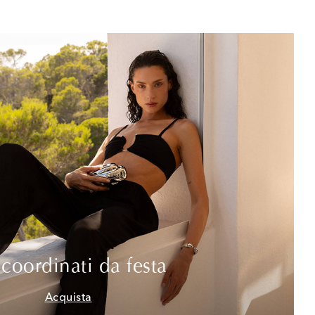
 coordinati da festa
Acquista