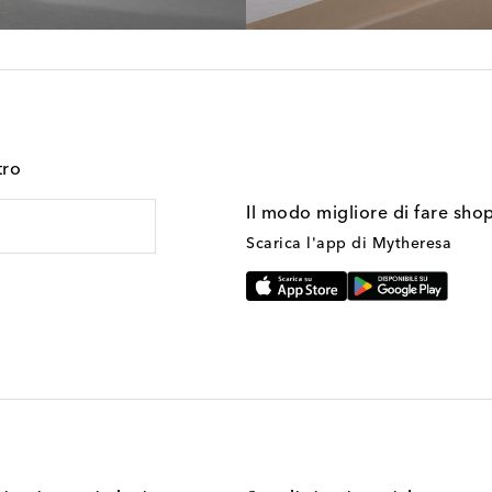
tro
Il modo migliore di fare sho
Scarica l'app di Mytheresa