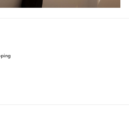
pping