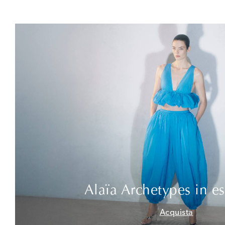
Alaïa Archetypes in es
Acquista