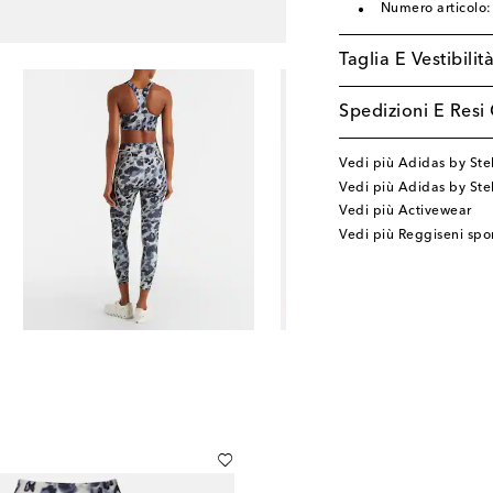
Numero articolo
Taglia E Vestibilit
Spedizioni E Resi 
Vedi più Adidas by Ste
Vedi più Adidas by St
Vedi più Activewear
Vedi più Reggiseni spor