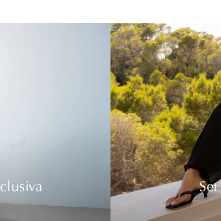
clusiva
Set