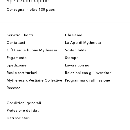
Spedizioni rapide
Consegna in oltre 130 paesi
Servizio Clienti
Chi siamo
Contattaci
La App di Mytheresa
Gift Card e buono Mytheresa
Sostenibilità
Pagamento
Stampa
Spedizione
Lavora con noi
Resi e sostituzioni
Relazioni con gli investitori
Mytheresa x Vestiaire Collective
Programma di affiliazione
Recesso
Condizioni generali
Protezione dei dati
Dati societari