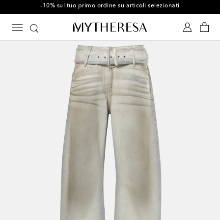
-10% sul tuo primo ordine su articoli selezionati