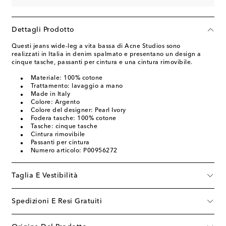
Dettagli Prodotto
Questi jeans wide-leg a vita bassa di Acne Studios sono
realizzati in Italia in denim spalmato e presentano un design a
cinque tasche, passanti per cintura e una cintura rimovibile.
Materiale: 100% cotone
Trattamento: lavaggio a mano
Made in Italy
Colore: Argento
Colore del designer: Pearl Ivory
Fodera tasche: 100% cotone
Tasche: cinque tasche
Cintura rimovibile
Passanti per cintura
Numero articolo: P00956272
Taglia E Vestibilità
Spedizioni E Resi Gratuiti