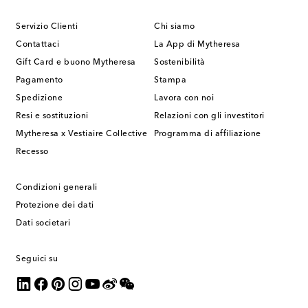
Servizio Clienti
Chi siamo
Contattaci
La App di Mytheresa
Gift Card e buono Mytheresa
Sostenibilità
Pagamento
Stampa
Spedizione
Lavora con noi
Resi e sostituzioni
Relazioni con gli investitori
Mytheresa x Vestiaire Collective
Programma di affiliazione
Recesso
Condizioni generali
Protezione dei dati
Dati societari
Seguici su