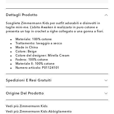
Dettagli Prodotto
Scegliete Zimmermann Kids per outfit adorabili e disinvolti in
taglie mini-me. L’abito Awaken è realizzato in puro cotone e
presenta un top in crochet a righe collegato a una gonna a fiori.
Materiale: 100% cotone
Trattamento: lavaggio a secco
Made in China
Colore: Beige
Colore del designer: Mirella Cream
Fodera: 100% cotone
Materiale II: 100% cotone
Numero articolo: P01124101
Spedizioni E Resi Gratuiti
Origine Del Prodotto
Vedi più Zimmermann Kids
Vedi più Zimmermann Kids Abbigliamento