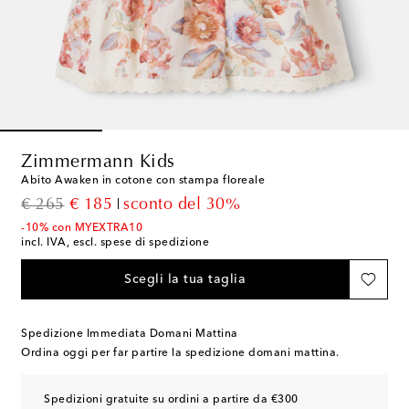
Zimmermann Kids
Abito Awaken in cotone con stampa floreale
original price
discount price
€ 265
€ 185
sconto del 30%
-10% con MYEXTRA10
incl. IVA, escl. spese di spedizione
Scegli la tua taglia
Spedizione Immediata Domani Mattina
Ordina oggi per far partire la spedizione domani mattina.
Spedizioni gratuite su ordini a partire da €300