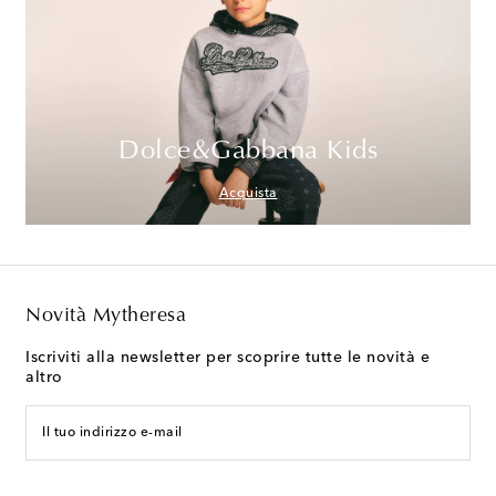
Dolce&Gabbana Kids
Acquista
Novità Mytheresa
Iscriviti alla newsletter per scoprire tutte le novità e
altro
Il tuo indirizzo e-mail