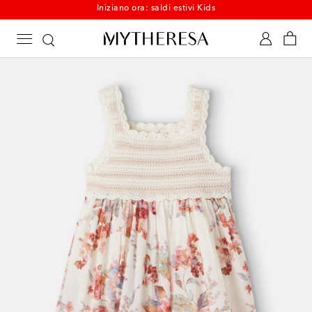
Iniziano ora: saldi estivi Kids