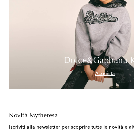
Dolce&Gabbana K
Acquista
Novità Mytheresa
Iscriviti alla newsletter per scoprire tutte le novità e al