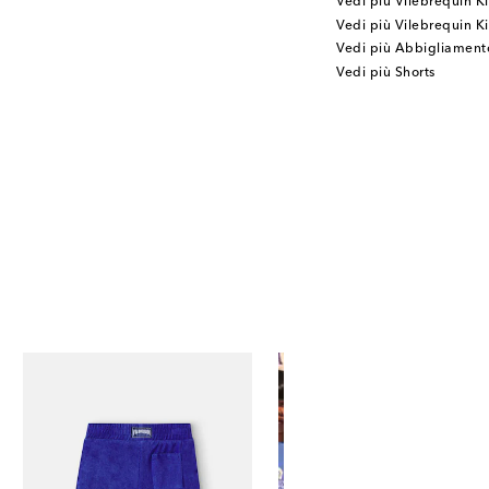
Vedi più Vilebrequin K
Vedi più Vilebrequin 
Vedi più Abbigliament
Vedi più Shorts