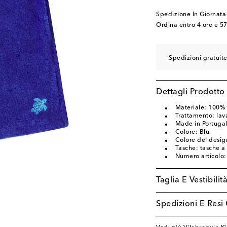
Spedizione In Giornata
Ordina entro
4 ore e 5
Spedizioni gratuite
Dettagli Prodotto
Materiale: 100% 
Trattamento: lava
Made in Portuga
Colore: Blu
Colore del desig
Tasche: tasche a f
Numero articolo
Taglia E Vestibilit
Spedizioni E Resi 