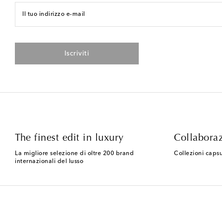
Il tuo indirizzo e-mail
Iscriviti
The finest edit in luxury
Collaboraz
La migliore selezione di oltre 200 brand
Collezioni capsu
internazionali del lusso