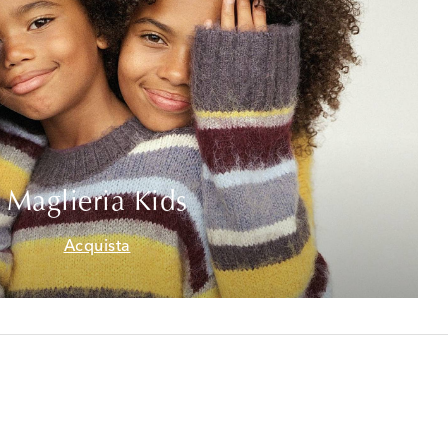
Maglieria Kids
Acquista