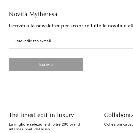
Novità Mytheresa
Iscriviti alla newsletter per scoprire tutte le novità e al
Il tuo indirizzo e-mail
Iscriviti
The finest edit in luxury
Collaboraz
La migliore selezione di oltre 200 brand
Collezioni capsu
internazionali del lusso