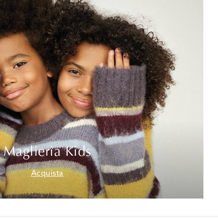
Maglieria Kids
Acquista