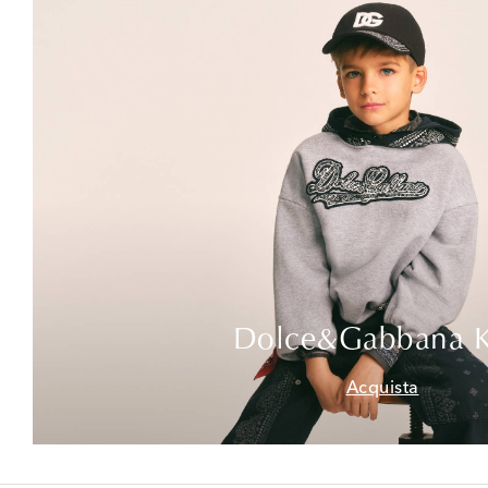
Dolce&Gabbana K
Acquista