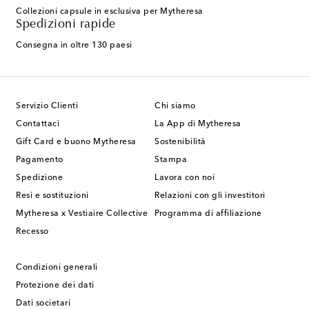
Collezioni capsule in esclusiva per Mytheresa
Spedizioni rapide
Consegna in oltre 130 paesi
Servizio Clienti
Chi siamo
Contattaci
La App di Mytheresa
Gift Card e buono Mytheresa
Sostenibilità
Pagamento
Stampa
Spedizione
Lavora con noi
Resi e sostituzioni
Relazioni con gli investitori
Mytheresa x Vestiaire Collective
Programma di affiliazione
Recesso
Condizioni generali
Protezione dei dati
Dati societari