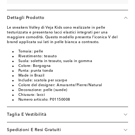
Dettagli Prodotto
Le sneakers Volley di Veja Kids sono realizzate in pelle
testurizzata e presentano lacci elastici integrati per una
maggiore comodità. Questo modello presenta l’iconica V del
brand applicata sui lati in pelle bianca a contrasto.
Tomaia: pelle
Rivestimento: tessuto
Suola: soletta in tessuto, suola in gomma
Colore: Borgogna
Punta: punta tonda
Made in Brazil
Include: scatola per scarpe
Colore del designer: Amarante/Pierre/Natural
Decorazione: pelle (suede)
Chiusura: lacci
Numero articolo: P01150008
Taglia E Vestibilità
Spedizioni E Resi Gratuiti