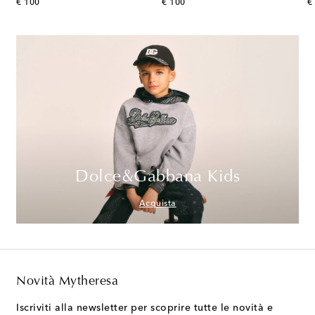
original price
original price
or
€ 100
€ 100
€
Dolce&Gabbana Kids
Acquista
Novità Mytheresa
Iscriviti alla newsletter per scoprire tutte le novità e