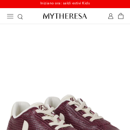
Iniziano ora: saldi estivi Kids