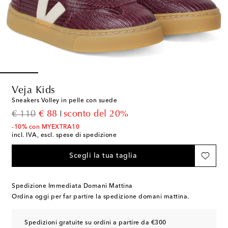
Veja Kids
Sneakers Volley in pelle con suede
original price
discount price
€ 110
€ 88
sconto del 20%
-10% con MYEXTRA10
incl. IVA, escl. spese di spedizione
Scegli la tua taglia
Spedizione Immediata Domani Mattina
Ordina oggi per far partire la spedizione domani mattina.
Spedizioni gratuite su ordini a partire da €300