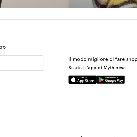
tro
Il modo migliore di fare sho
Scarica l'app di Mytheresa