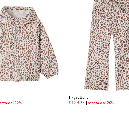
Tinycottons
 price
original price
discount price
onto del 30%
€ 80
€ 64
sconto del 20%