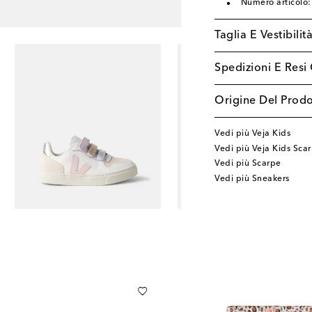
Numero articolo
Taglia E Vestibilit
Spedizioni E Resi 
Origine Del Prodo
Vedi più Veja Kids
Vedi più Veja Kids Sca
Vedi più Scarpe
Vedi più Sneakers