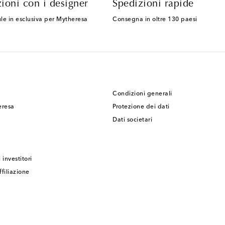
ioni con i designer
Spedizioni rapide
le in esclusiva per Mytheresa
Consegna in oltre 130 paesi
Condizioni generali
eresa
Protezione dei dati
Dati societari
 investitori
filiazione