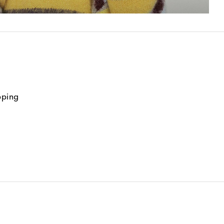
pping