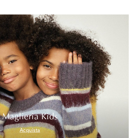
Maglieria Kids
Acquista