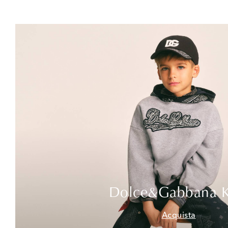
Dolce&Gabbana K
Acquista