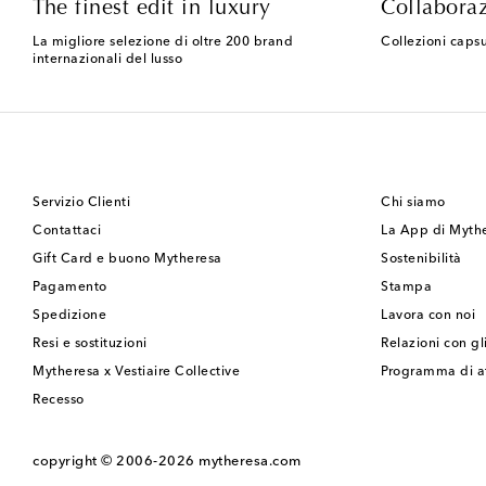
The finest edit in luxury
Collaboraz
La migliore selezione di oltre 200 brand
Collezioni capsu
internazionali del lusso
Servizio Clienti
Chi siamo
Contattaci
La App di Myth
Gift Card e buono Mytheresa
Sostenibilità
Pagamento
Stampa
Spedizione
Lavora con noi
Resi e sostituzioni
Relazioni con gli
Mytheresa x Vestiaire Collective
Programma di af
Recesso
copyright © 2006-2026
mytheresa.com