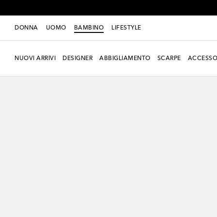
DONNA
UOMO
BAMBINO
LIFESTYLE
NUOVI ARRIVI
DESIGNER
ABBIGLIAMENTO
SCARPE
ACCESSO
novità