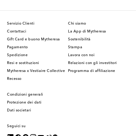
Servizio Clienti
Chi siamo
Contattaci
La App di Mytheresa
Gift Card e buono Mytheresa
Sostenibilità
Pagamento
Stampa
Spedizione
Lavora con noi
Resi e sostituzioni
Relazioni con gli investitori
Mytheresa x Vestiaire Collective
Programma di affiliazione
Recesso
Condizioni generali
Protezione dei dati
Dati societari
Seguici su