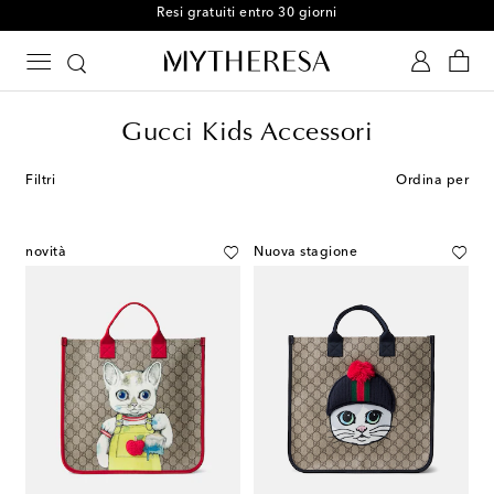
Resi gratuiti entro 30 giorni
Gucci Kids Accessori
Filtri
Ordina per
novità
Nuova stagione