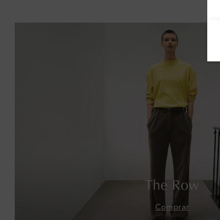
The Row
Comprar