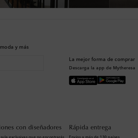
n moda y más
La mejor forma de comprar
Descarga la app de Mytheresa
iones con diseñadores
Rápida entrega
sula exclusivas que no encontrarás
Envíos a más de 130 países