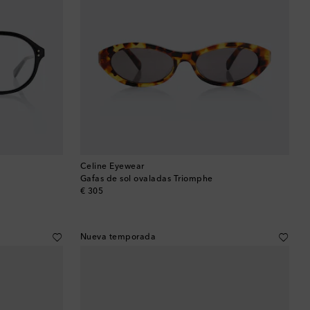
Celine Eyewear
Gafas de sol ovaladas Triomphe
original price
€ 305
Nueva temporada