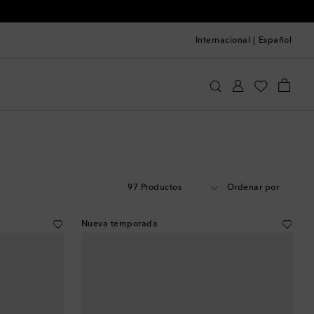
Internacional
|
Español
97 Productos
Ordenar por
Nueva temporada