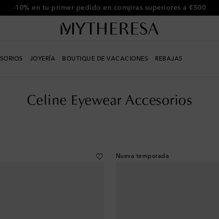
-10% en tu primer pedido en compras superiores a €500
SORIOS
JOYERÍA
BOUTIQUE DE VACACIONES
REBAJAS
Celine Eyewear Accesorios
Nueva temporada