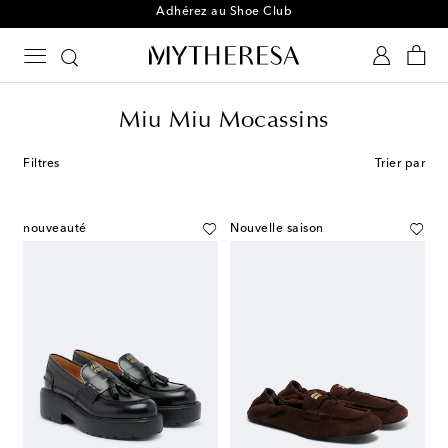
Adhérez au Shoe Club
Miu Miu Mocassins
Filtres
Trier par
nouveauté
Nouvelle saison