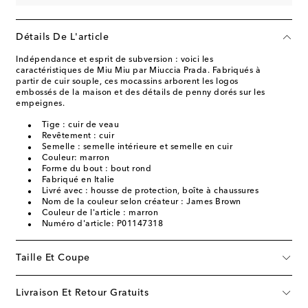
Détails De L'article
Indépendance et esprit de subversion : voici les
caractéristiques de Miu Miu par Miuccia Prada. Fabriqués à
partir de cuir souple, ces mocassins arborent les logos
embossés de la maison et des détails de penny dorés sur les
empeignes.
Tige : cuir de veau
Revêtement : cuir
Semelle : semelle intérieure et semelle en cuir
Couleur: marron
Forme du bout : bout rond
Fabriqué en Italie
Livré avec : housse de protection, boîte à chaussures
Nom de la couleur selon créateur : James Brown
Couleur de l'article : marron
Numéro d'article: P01147318
Taille Et Coupe
Livraison Et Retour Gratuits