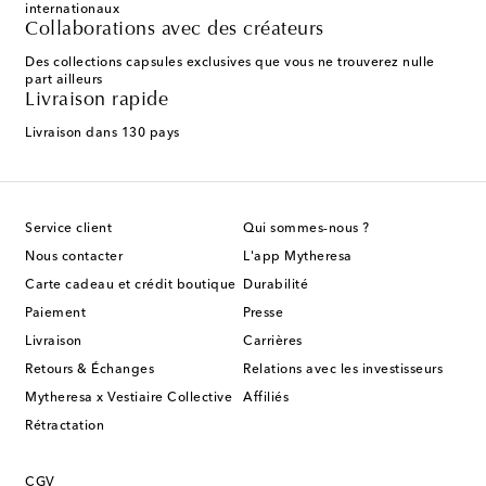
internationaux
Collaborations avec des créateurs
Des collections capsules exclusives que vous ne trouverez nulle
part ailleurs
Livraison rapide
Livraison dans 130 pays
Service client
Qui sommes-nous ?
Nous contacter
L'app Mytheresa
Carte cadeau et crédit boutique
Durabilité
Paiement
Presse
Livraison
Carrières
Retours & Échanges
Relations avec les investisseurs
Mytheresa x Vestiaire Collective
Affiliés
Rétractation
CGV