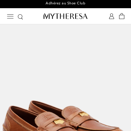
Adhérez au Shoe Club