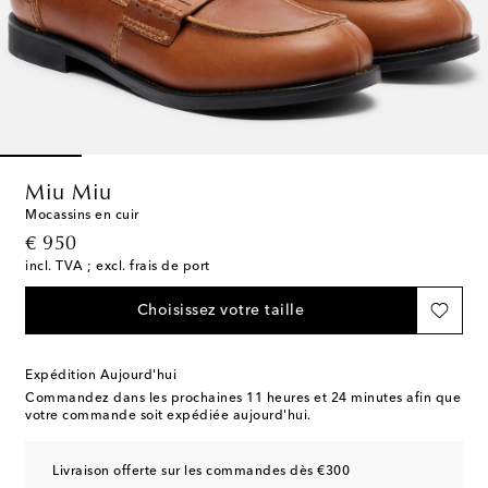
Miu Miu
Mocassins en cuir
original price
€ 950
incl. TVA ; excl. frais de port
Choisissez votre taille
Expédition Aujourd'hui
Commandez dans les prochaines
11 heures et 24 minutes
afin que
votre commande soit expédiée aujourd'hui.
Livraison offerte sur les commandes dès €300