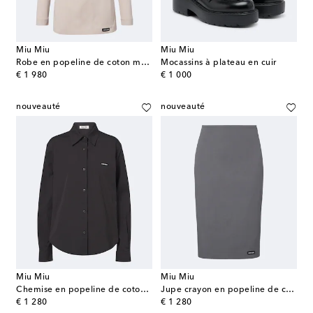
Miu Miu
Miu Miu
Robe en popeline de coton mélangé
Mocassins à plateau en cuir
original price
original price
€ 1 980
€ 1 000
nouveauté
nouveauté
Miu Miu
Miu Miu
Chemise en popeline de coton mélangé
Jupe crayon en popeline de coton mélangé
original price
original price
€ 1 280
€ 1 280