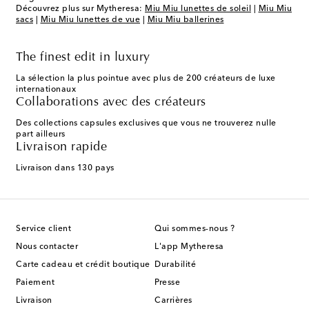
Découvrez plus sur Mytheresa:
Miu Miu lunettes de soleil
|
Miu Miu
sacs
|
Miu Miu lunettes de vue
|
Miu Miu ballerines
The finest edit in luxury
La sélection la plus pointue avec plus de 200 créateurs de luxe
internationaux
Collaborations avec des créateurs
Des collections capsules exclusives que vous ne trouverez nulle
part ailleurs
Livraison rapide
Livraison dans 130 pays
Service client
Qui sommes-nous ?
Nous contacter
L'app Mytheresa
Carte cadeau et crédit boutique
Durabilité
Paiement
Presse
Livraison
Carrières