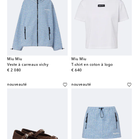
Miu Miu
Miu Miu
Veste à carreaux vichy
T-shirt en coton à logo
original price
original price
€ 2 080
€ 640
nouveauté
nouveauté