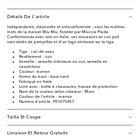
Détails De L'article
Indépendante, désinvolte et anticonformiste : voici les maîtres-
mots de la maison Miu Miu, fondée par Miuccia Prada.
Confectionnés avec soin en Italie, ces mocassins en cuir poli
sont dotés de pampilles et d'un logo embossé sur la tige.
Tige : cuir de veau
Revêtement : cuir
Semelle : semelle intérieure en cuir, semelle en
caoutchouc
Couleur: marron
Forme du bout : bout rond
Fabriqué en Italie
Livré avec : boîte à chaussures, housse de protection
Nom de la couleur selon créateur : Moro
Couleur de l'article : marron
Numéro d'article: P01075457
Taille Et Coupe
Livraison Et Retour Gratuits