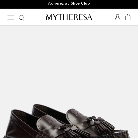
Adhérez au Shoe Club