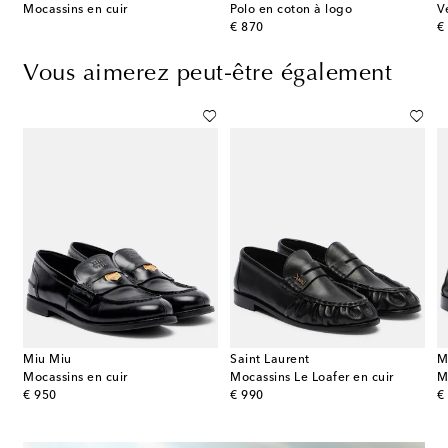
Mocassins en cuir
Polo en coton à logo
original price
or
€ 870
€
Vous aimerez peut-être également
Miu Miu
Saint Laurent
M
Mocassins en cuir
Mocassins Le Loafer en cuir
M
original price
original price
or
€ 950
€ 990
€