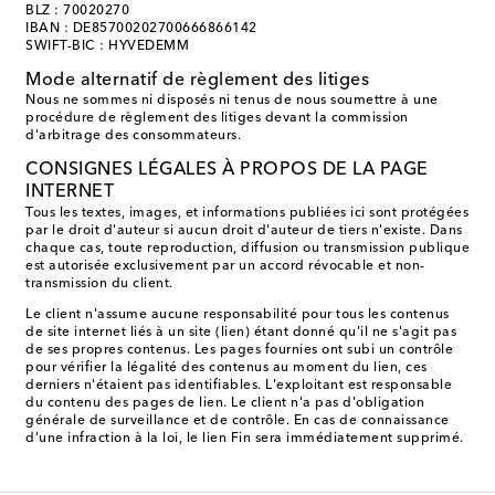
BLZ : 70020270
IBAN : DE85700202700666866142
SWIFT-BIC : HYVEDEMM
Mode alternatif de règlement des litiges
Nous ne sommes ni disposés ni tenus de nous soumettre à une
procédure de règlement des litiges devant la commission
d'arbitrage des consommateurs.
CONSIGNES LÉGALES À PROPOS DE LA PAGE
INTERNET
Tous les textes, images, et informations publiées ici sont protégées
par le droit d'auteur si aucun droit d'auteur de tiers n'existe. Dans
chaque cas, toute reproduction, diffusion ou transmission publique
est autorisée exclusivement par un accord révocable et non-
transmission du client.
Le client n'assume aucune responsabilité pour tous les contenus
de site internet liés à un site (lien) étant donné qu'il ne s'agit pas
de ses propres contenus. Les pages fournies ont subi un contrôle
pour vérifier la légalité des contenus au moment du lien, ces
derniers n'étaient pas identifiables. L'exploitant est responsable
du contenu des pages de lien. Le client n'a pas d'obligation
générale de surveillance et de contrôle. En cas de connaissance
d'une infraction à la loi, le lien Fin sera immédiatement supprimé.