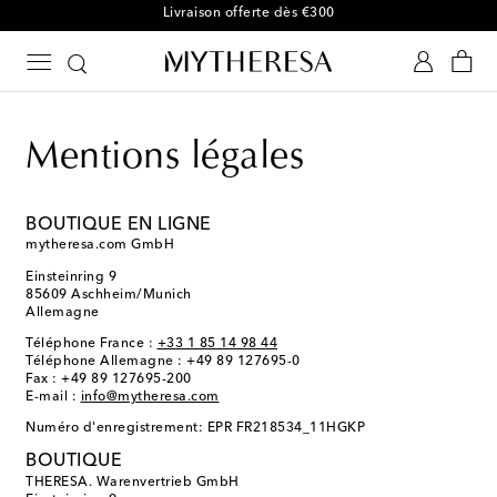
Mentions légales
BOUTIQUE EN LIGNE
mytheresa.com GmbH
Einsteinring 9
85609 Aschheim/Munich
Allemagne
Téléphone France :
+33 1 85 14 98 44
Téléphone Allemagne : +49 89 127695-0
Fax : +49 89 127695-200
E-mail :
info@mytheresa.com
Numéro d'enregistrement: EPR FR218534_11HGKP
BOUTIQUE
THERESA. Warenvertrieb GmbH