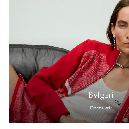
Bvlgari
Découvrir