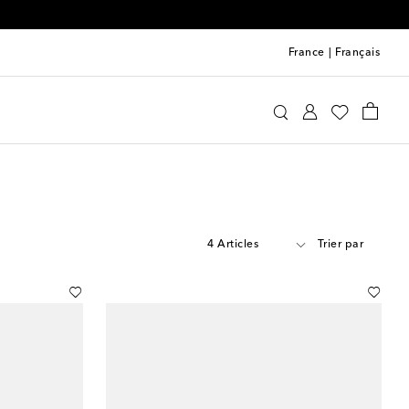
France
|
Français
4 Articles
Trier par