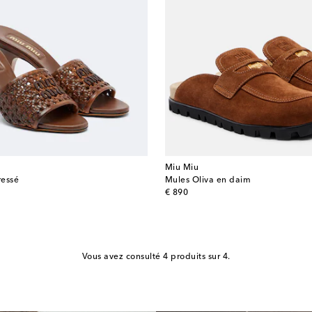
Miu Miu
ressé
Mules Oliva en daim
original price
€ 890
Vous avez consulté 4 produits sur 4.