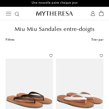
Une nouvelle paire chaque jour
Miu Miu Sandales entre-doigts
Filtres
Trier par