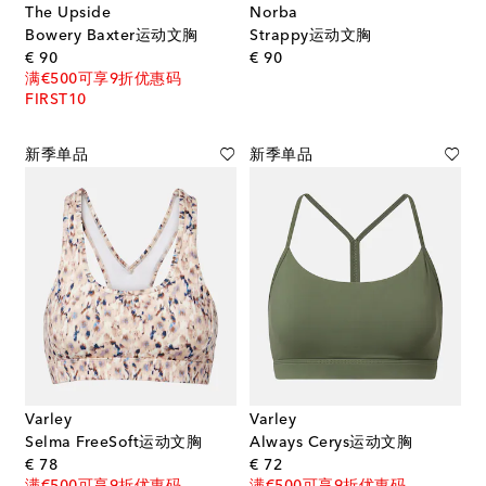
The Upside
Norba
Bowery Baxter运动文胸
Strappy运动文胸
original price
original price
€ 90
€ 90
满€500可享9折优惠码
FIRST10
新季单品
新季单品
Varley
Varley
Selma FreeSoft运动文胸
Always Cerys运动文胸
original price
original price
€ 78
€ 72
满€500可享9折优惠码
满€500可享9折优惠码