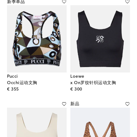
新季单品
Pucci
Loewe
Occhi运动文胸
x On罗纹针织运动文胸
original price
original price
€ 355
€ 300
新品