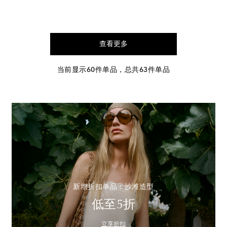
查看更多
当前显示60件单品，总共63件单品
新增折扣单品：沙滩造型
低至5折
立享折扣