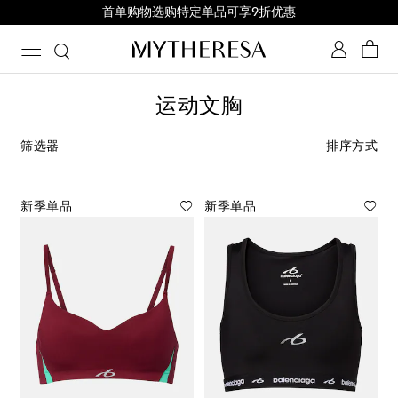
首单购物选购特定单品可享9折优惠
运动文胸
筛选器
排序方式
新季单品
新季单品