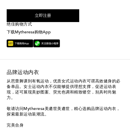
我同意接受来自Mytheresa的短信服务
立即注册
绝佳购物方式
下载Mytheresa购物App
品牌运动内衣
从芭蕾舞课到有氧运动，优质女式运动内衣可谓高效健身的必
备单品。女士运动内衣不仅能够提供理想支撑，促进运动表
现，还可展现美妙图案、荧光色调和精致镂空，别具时尚魅
力。
敬请访问Mytheresa美遴世美遴世，精心选购品牌运动内衣，
探索最新运动装潮流。
完美合身