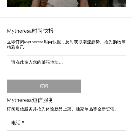
Mytheresa时尚快报
立即订阅Mytheresa时尚快报，及时获取潮流趋势、抢先购物等
精彩资讯
请在此输入您的邮箱地址…
订阅
Mytheresa短信服务
订阅短信服务并抢先体验新品上架、独家单品等全新资讯。
电话 *