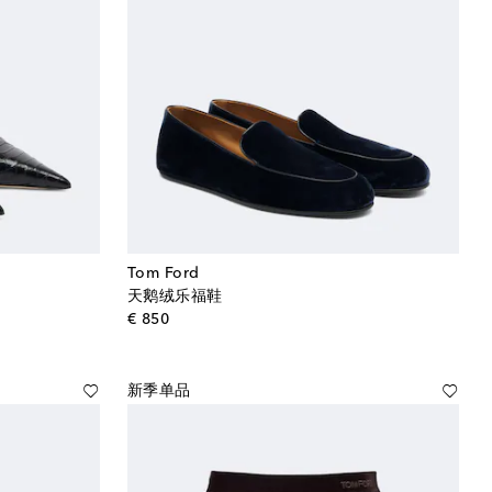
Tom Ford
天鹅绒乐福鞋
original price
€ 850
新季单品