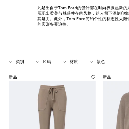
凡是出自于Tom Ford的设计都在时尚界掀起新
展现出柔美与魅惑并存的风格，给人留下深刻印
其魅力。此外，Tom Ford简约个性的标志性太
的廓形备受追捧。
类别
尺码
材质
颜色
新品
新品