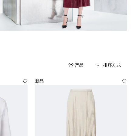
99 产品
排序方式
新品