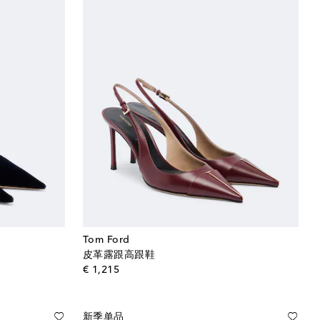
Tom Ford
皮革露跟高跟鞋
original price
€ 1,215
新季单品