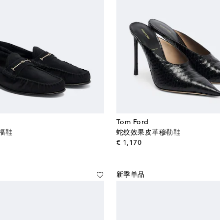
Tom Ford
福鞋
蛇纹效果皮革穆勒鞋
al price
original price
€ 1,170
新季单品