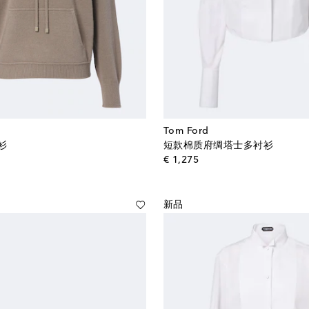
Tom Ford
衫
短款棉质府绸塔士多衬衫
al price
original price
€ 1,275
新品