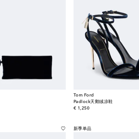
Tom Ford
Padlock天鹅绒凉鞋
al price
original price
€ 1,250
新季单品