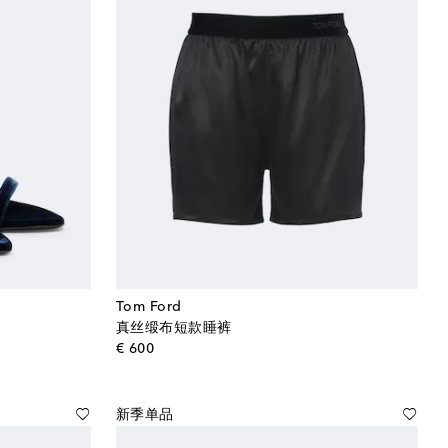
Tom Ford
真丝缎布短款睡裤
original price
€ 600
新季单品