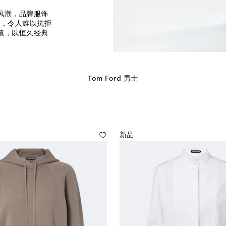
的风潮，品牌服饰
象，令人难以抗拒
阳镜，以恒久经典
Tom Ford 男士
新品