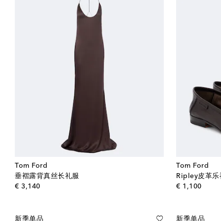
Tom Ford
Tom Ford
垂褶露背真丝长礼服
Ripley皮革
original price
origin
€ 3,140
€ 1,100
新季单品
新季单品