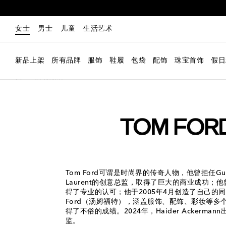
女士
男士
儿童
生活艺术
新品上架
所有品牌
服饰
鞋履
包袋
配饰
珠宝首饰
假日
女士
所有品牌
Tom Ford
Tom Ford可谓是时尚界的传奇人物，他曾担任Gucc
Laurent的创意总监，取得了巨大的商业成功；
得了专业的认可；他于2005年4月创造了自己的同
Ford（汤姆福特），涵盖服饰、配饰、彩妆等多
得了不俗的成绩。2024年，Haider Ackerma
监。