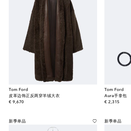
Tom Ford
Tom Ford
皮革边饰正反两穿羊绒大衣
Aura手拿包
original price
origin
€ 9,670
€ 2,315
新季单品
新季单品