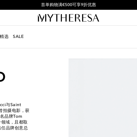
购买特定单品可使用优惠码FIRST10享受9折优惠
精选
SALE
i与Saint
他曾拍摄电影，获
名品牌Tom
个领域，且都取
nn出任品牌创意总