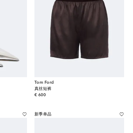
Tom Ford
真丝短裤
original price
€ 600
新季单品