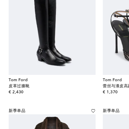
Tom Ford
Tom Ford
皮革过膝靴
蕾丝与漆皮高
original price
origin
€ 2,430
€ 1,370
新季单品
新季单品