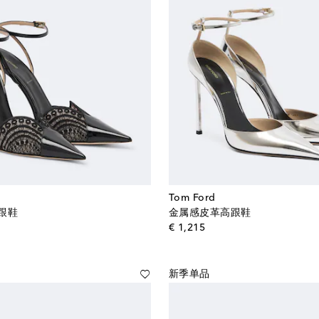
Tom Ford
跟鞋
金属感皮革高跟鞋
al price
original price
€ 1,215
新季单品