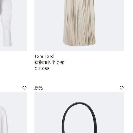
Tom Ford
褶裥加长半身裙
original price
€ 2,055
新品