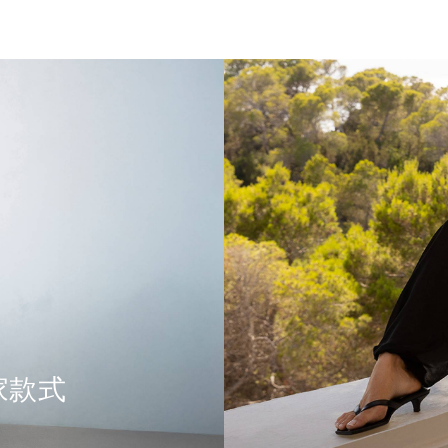
s独家款式