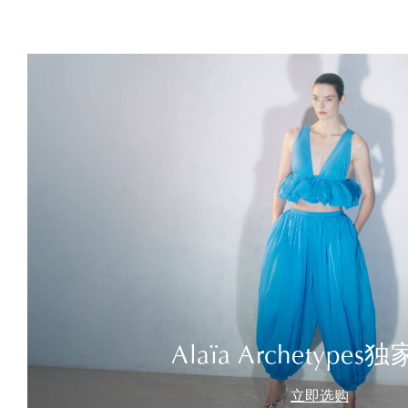
Alaïa Archetype
立即选购