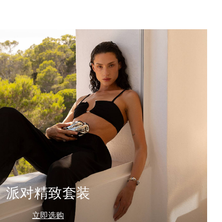
派对精致套装
立即选购