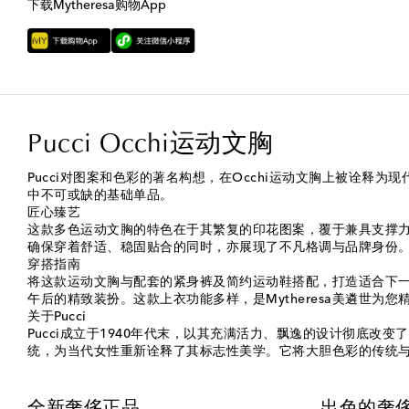
下载Mytheresa购物App
Pucci Occhi运动文胸
Pucci对图案和色彩的著名构想，在Occhi运动文胸上被诠
中不可或缺的基础单品。
匠心臻艺
这款多色运动文胸的特色在于其繁复的印花图案，覆于兼具支撑
确保穿着舒适、稳固贴合的同时，亦展现了不凡格调与品牌身份
穿搭指南
将这款运动文胸与配套的紧身裤及简约运动鞋搭配，打造适合下
午后的精致装扮。这款上衣功能多样，是Mytheresa美遴世为
关于Pucci
Pucci成立于1940年代末，以其充满活力、飘逸的设计彻底改变
统，为当代女性重新诠释了其标志性美学。它将大胆色彩的传统与现