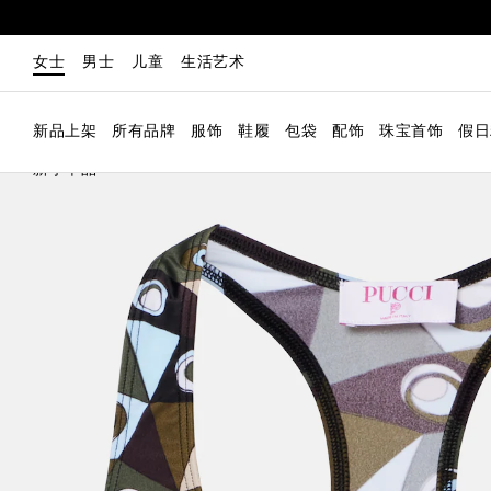
女士
男士
儿童
生活艺术
新品上架
所有品牌
服饰
鞋履
包袋
配饰
珠宝首饰
假日
新季单品