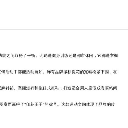
运动功能之间取得了平衡。无论是健身训练还是都市休闲，它都是衣橱
任何活动中都能活动自如。饰有品牌徽标提花的宽幅松紧下围，在
亚麻衬衫、高腰短裤和拖鞋式凉鞋，打造适合周末度假或海滨悠闲
筒般的图案而赢得了“印花王子”的称号。这款运动文胸体现了品牌的传