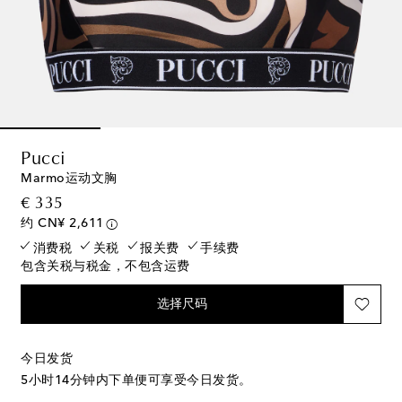
Pucci
Marmo运动文胸
original price
€ 335
约 CN¥ 2,611
消费税
关税
报关费
手续费
包含关税与税金，不包含运费
选择尺码
今日发货
5小时14分钟
内下单便可享受今日发货。