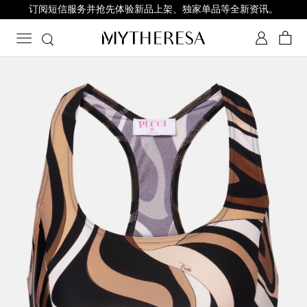
订阅短信服务并抢先体验新品上架、独家单品等全新资讯。