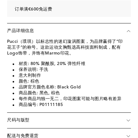
订单满€600免运费
产品详细信息
Pucci（璞琪）以标志性的迷幻漩涡图案，为品牌赢得了“印
花王子”的称号。这款运动文胸甄选高科技面料制成，配有
Logo饰带，并饰有Marmo印花。
材质: 80% 聚酰胺, 20% 弹性纤维
保养说明: 手洗
意大利制作
颜色: 棕色
品牌官方颜色名称: Black Gold
商品颜色: 黑色, 棕色
每件商品均独一无二，印花图案可能与图片略有差异
商品编号: P01111185
尺码与版型
配送与免费退货