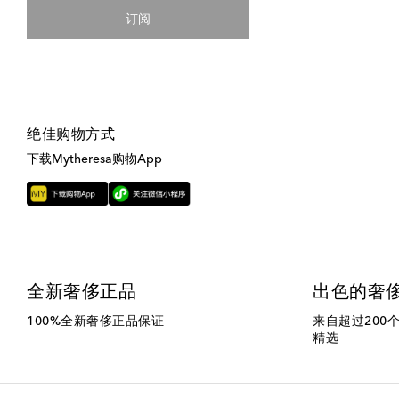
订阅
绝佳购物方式
下载Mytheresa购物App
全新奢侈正品
出色的奢
100%全新奢侈正品保证
来自超过200
精选