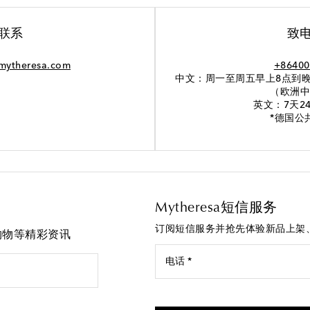
联系
致
mytheresa.com
+86400
中文：周一至周五早上8点到晚
（欧洲中
英文：7天2
*德国公
Mytheresa短信服务
订阅短信服务并抢先体验新品上架
先购物等精彩资讯
电话 *
我同意接受来自Mytheresa的