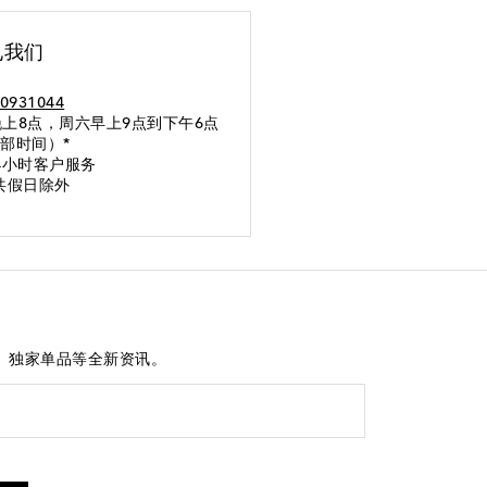
电我们
0931044
上8点，周六早上9点到下午6点
部时间）*
4小时客户服务
共假日除外
、独家单品等全新资讯。
短信服务