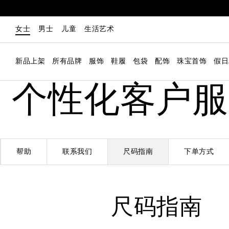
女士
男士
儿童
生活艺术
新品上架
所有品牌
服饰
鞋履
包袋
配饰
珠宝首饰
假日
个性化客户服
帮助
联系我们
尺码指南
下单方式
尺码指南