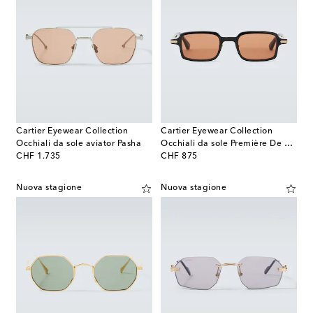
Cartier Eyewear Collection
Cartier Eyewear Collection
Occhiali da sole aviator Pasha
Occhiali da sole Première De Cartier
original price
original price
CHF 1.735
CHF 875
Nuova stagione
Nuova stagione