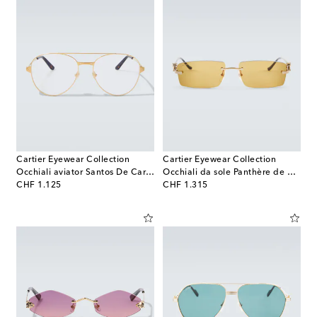
Cartier Eyewear Collection
Cartier Eyewear Collection
Occhiali aviator Santos De Cartier
Occhiali da sole Panthère de Cartier rettangolari
original price
original price
CHF 1.125
CHF 1.315