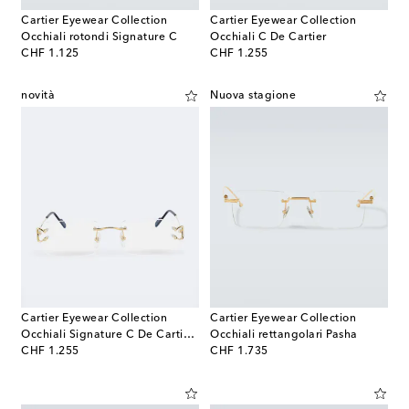
Cartier Eyewear Collection
Cartier Eyewear Collection
Occhiali rotondi Signature C
Occhiali C De Cartier
original price
original price
CHF 1.125
CHF 1.255
novità
Nuova stagione
Cartier Eyewear Collection
Cartier Eyewear Collection
Occhiali Signature C De Cartier rettangolari
Occhiali rettangolari Pasha
original price
original price
CHF 1.255
CHF 1.735