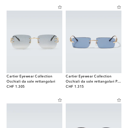
Cartier Eyewear Collection
Cartier Eyewear Collection
Occhiali da sole rettangolari
Occhiali da sole rettangolari Panthère De Cartier
original price
original price
CHF 1.305
CHF 1.315