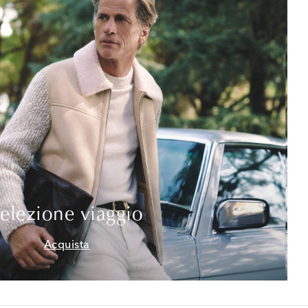
elezione viaggio
Acquista