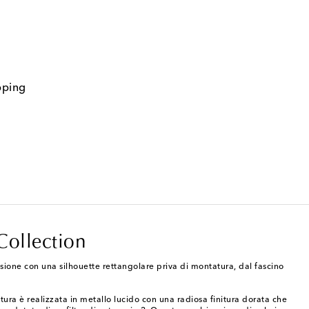
pping
Collection
isione con una silhouette rettangolare priva di montatura, dal fascino
ttura è realizzata in metallo lucido con una radiosa finitura dorata che