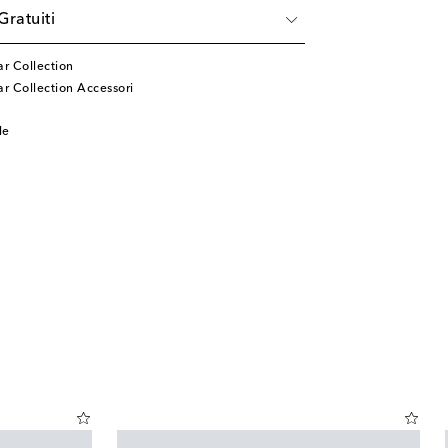
Gratuiti
ar Collection
r Collection Accessori
le