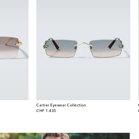
Cartier Eyewear Collection
original price
CHF 1.435