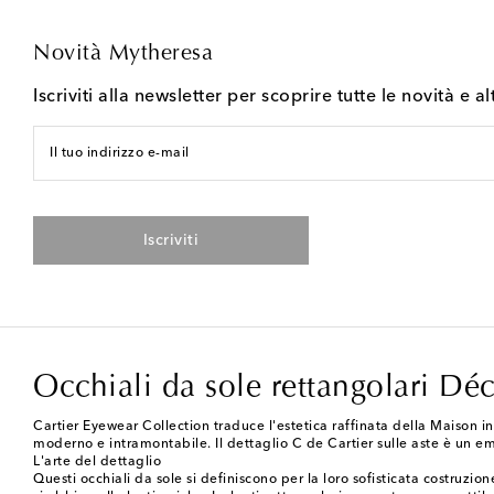
Novità Mytheresa
Iscriviti alla newsletter per scoprire tutte le novità e al
Il tuo indirizzo e-mail
Iscriviti
Occhiali da sole rettangolari Dé
Cartier Eyewear Collection traduce l'estetica raffinata della Maison i
moderno e intramontabile. Il dettaglio C de Cartier sulle aste è un em
L'arte del dettaglio
Questi occhiali da sole si definiscono per la loro sofisticata costruzi