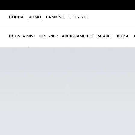
DONNA
UOMO
BAMBINO
LIFESTYLE
NUOVI ARRIVI
DESIGNER
ABBIGLIAMENTO
SCARPE
BORSE
Nuova stagione