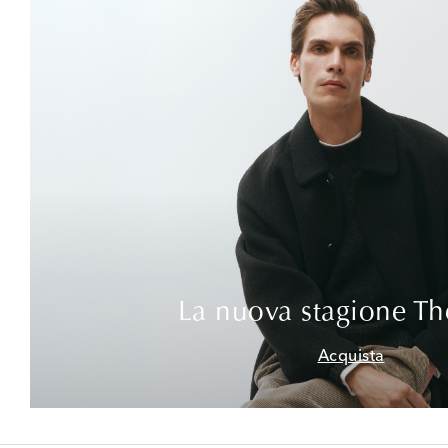
La nuova stagione T
Acquista