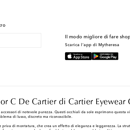
tro
Il modo migliore di fare sho
Scarica l'app di Mytheresa
cor C De Cartier di Cartier Eyewear 
n accessori di notevole purezza. Questi occhiali da sole esprimono questa v
blema di lusso, discreto ma riconoscibile.
one priva di montatura, che crea un effetto di eleganza e leggerezza. La stru