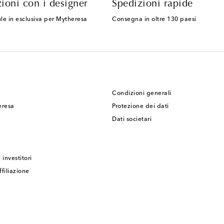
ioni con i designer
Spedizioni rapide
le in esclusiva per Mytheresa
Consegna in oltre 130 paesi
Condizioni generali
eresa
Protezione dei dati
Dati societari
 investitori
filiazione