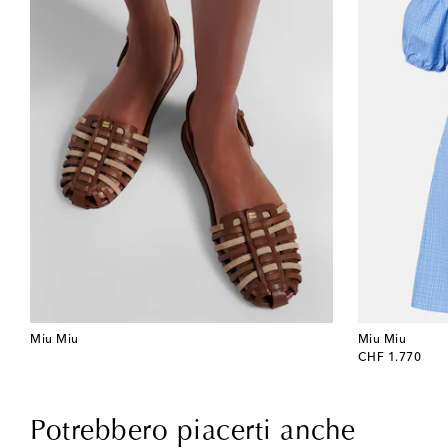
Miu Miu
Miu Miu
original price
CHF 1.770
Potrebbero piacerti anche