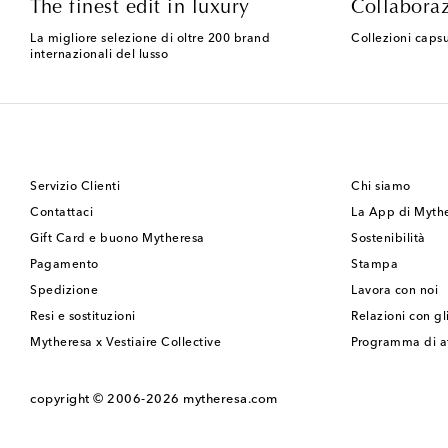
The finest edit in luxury
Collaboraz
La migliore selezione di oltre 200 brand
Collezioni capsu
internazionali del lusso
Servizio Clienti
Chi siamo
Contattaci
La App di Myth
Gift Card e buono Mytheresa
Sostenibilità
Pagamento
Stampa
Spedizione
Lavora con noi
Resi e sostituzioni
Relazioni con gli
Mytheresa x Vestiaire Collective
Programma di af
copyright © 2006-2026
mytheresa.com