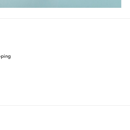
pping