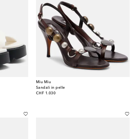
Miu Miu
Sandali in pelle
original price
CHF 1.030