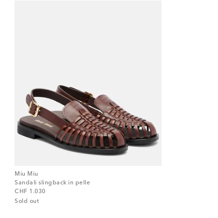
Miu Miu
Sandali slingback in pelle
original price
CHF 1.030
Sold out