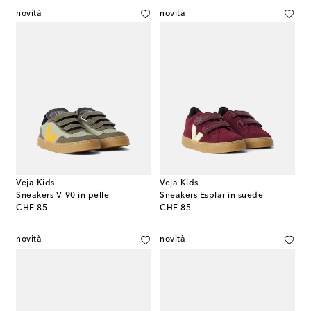
novità
novità
Veja Kids
Veja Kids
Sneakers V-90 in pelle
Sneakers Esplar in suede
original price
original price
CHF 85
CHF 85
novità
novità