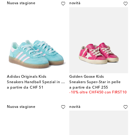
Nuova stagione
novità
Adidas Originals Kids
Golden Goose Kids
Sneakers Handball Spezial in suede
Sneakers Super-Star in pelle
original price
original price
a partire da
CHF 51
a partire da
CHF 255
-10% oltre CHF450 con FIRST10
Nuova stagione
novità