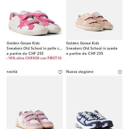
Golden Goose Kids
Golden Goose Kids
Sneakers Old School in pelle con suede
Sneakers Old School in suede
original price
original price
a partire da
CHF 255
a partire da
CHF 255
-10% oltre CHF450 con FIRST10
novità
Nuova stagione