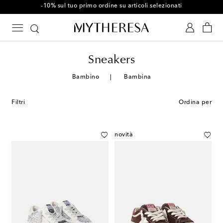
-10% sul tuo primo ordine su articoli selezionati
Sneakers
Bambino
Bambina
Filtri
Ordina per
novità