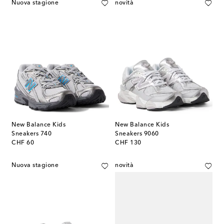
Nuova stagione
novità
New Balance Kids
New Balance Kids
Sneakers 740
Sneakers 9060
original price
original price
CHF 60
CHF 130
Nuova stagione
novità