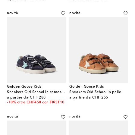
novità
novità
Golden Goose Kids
Golden Goose Kids
Sneakers Old School in camoscio
Sneakers Old School in pelle
original price
original price
a partire da
CHF 280
a partire da
CHF 255
-10% oltre CHF450 con FIRST10
novità
novità