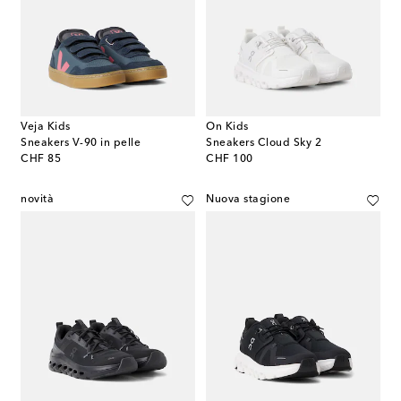
Veja Kids
On Kids
Sneakers V-90 in pelle
Sneakers Cloud Sky 2
original price
original price
CHF 85
CHF 100
novità
Nuova stagione