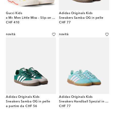
Gucci Kids
Adidas Originals Kids
x Mr. Men Little Miss – Slip-on GG
Sneakers Samba OG in pelle
original price
original price
CHF 410
CHF 77
novità
novità
Adidas Originals Kids
Adidas Originals Kids
Sneakers Samba OG in pelle
Sneakers Handball Spezial in suede
original price
original price
a partire da
CHF 56
CHF 77