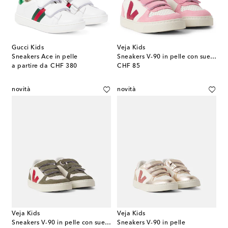
Gucci Kids
Veja Kids
Sneakers Ace in pelle
Sneakers V-90 in pelle con suede
original price
original price
a partire da
CHF 380
CHF 85
novità
novità
Veja Kids
Veja Kids
Sneakers V-90 in pelle con suede
Sneakers V-90 in pelle