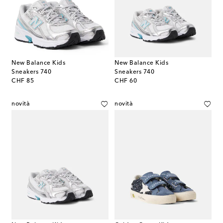
New Balance Kids
New Balance Kids
Sneakers 740
Sneakers 740
original price
original price
CHF 85
CHF 60
novità
novità