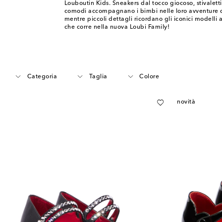
Louboutin Kids. Sneakers dal tocco giocoso, stivalet
comodi accompagnano i bimbi nelle loro avventure 
mentre piccoli dettagli ricordano gli iconici modelli ad
che corre nella nuova Loubi Family!
Categoria
Taglia
Colore
novità