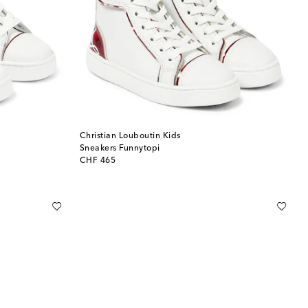
Christian Louboutin Kids
Sneakers Funnytopi
original price
CHF 465