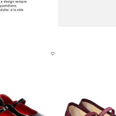
ti e design sempre
quotidiane,
ulto: è lo stile