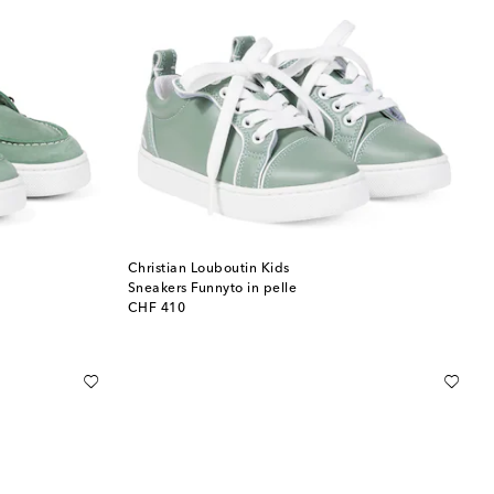
Christian Louboutin Kids
Sneakers Funnyto in pelle
original price
CHF 410