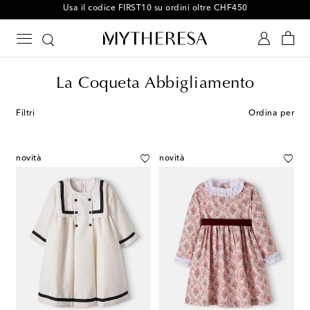
-10% sul tuo primo ordine su articoli selezionati
La Coqueta Abbigliamento
Filtri
Ordina per
novità
novità