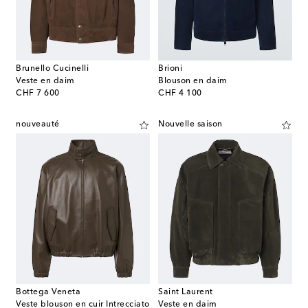
Brunello Cucinelli
Brioni
Veste en daim
Blouson en daim
original price
original price
CHF 7 600
CHF 4 100
nouveauté
Nouvelle saison
Bottega Veneta
Saint Laurent
Veste blouson en cuir Intrecciato
Veste en daim