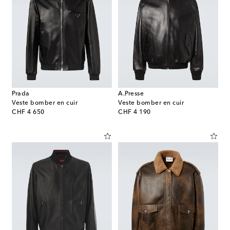
Prada
A.Presse
Veste bomber en cuir
Veste bomber en cuir
original price
original price
CHF 4 650
CHF 4 190