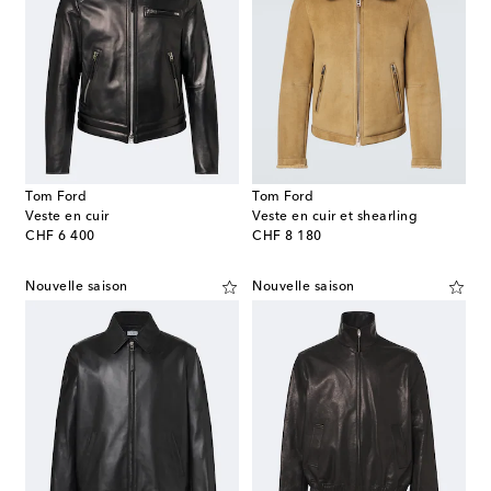
Tom Ford
Tom Ford
Veste en cuir
Veste en cuir et shearling
original price
original price
CHF 6 400
CHF 8 180
Nouvelle saison
Nouvelle saison