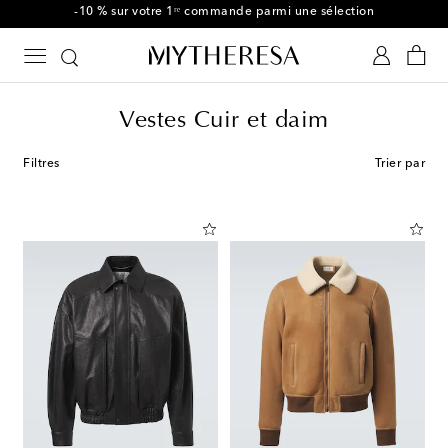
Utilisez le code FIRST10 dès CHF450
Vestes Cuir et daim
Filtres
Trier par